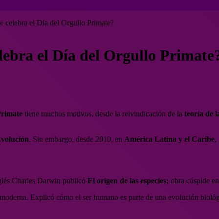
e celebra el Día del Orgullo Primate?
lebra el Día del Orgullo Primate
Primate
tiene muchos motivos, desde la reivindicación de la
teoría de 
Evolución
. Sin embargo, desde 2010, en
América Latina y el Caribe
,
inglés Charles Darwin publicó
El origen de las especies;
obra cúspide en 
iva moderna. Explicó cómo el ser humano es parte de una evolución biol