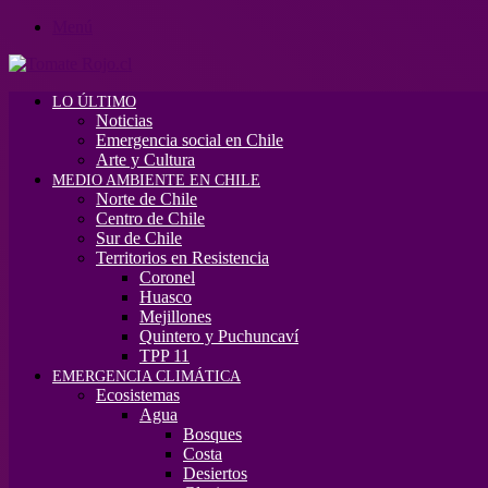
Menú
LO ÚLTIMO
Noticias
Emergencia social en Chile
Arte y Cultura
MEDIO AMBIENTE EN CHILE
Norte de Chile
Centro de Chile
Sur de Chile
Territorios en Resistencia
Coronel
Huasco
Mejillones
Quintero y Puchuncaví
TPP 11
EMERGENCIA CLIMÁTICA
Ecosistemas
Agua
Bosques
Costa
Desiertos