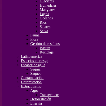
Glaciares
Humedales
Manglares
Lagos
Océanos
Ríos
Salares
Selva
Fauna
Flora
Gestión de residuos
Basura
Reciclaje
Latinoamérica
Especies en riesgo
Escasez de agua
Sequía
Saqueo
Contaminación
Deforestación
Extractivismo
Agro
Transgénicos
Deforestación
Energía