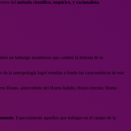
dernos del
método científico, empírico, y racionalista
.
alizó un hallazgo asombroso que cambió la historia de la
o de la antropología logró estudiar a fondo las características de este
 género Homo, antecedente del Homo habilis; Homo erectus: Homo
l mundo
. Especialmente aquellos que trabajan en el campo de la