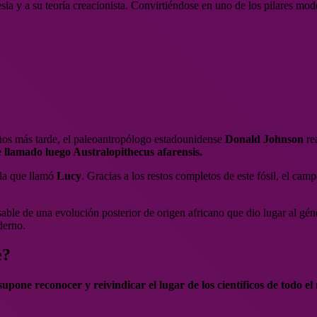
sia y a su teoría creacionista. Convirtiéndose en uno de los pilares mo
ños más tarde, el paleoantropólogo estadounidense
Donald Johnson
re
 llamado luego Australopithecus afarensis.
la que llamó
Lucy
. Gracias a los restos completos de este fósil, el camp
nsable de una evolución posterior de origen africano que dio lugar al
derno.
e?
upone reconocer y reivindicar el lugar de los científicos de todo e