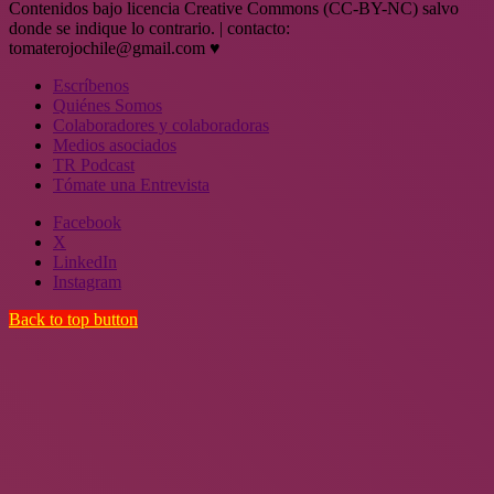
Contenidos bajo licencia Creative Commons (CC-BY-NC) salvo
donde se indique lo contrario. | contacto:
tomaterojochile@gmail.com ♥
Escríbenos
Quiénes Somos
Colaboradores y colaboradoras
Medios asociados
TR Podcast
Tómate una Entrevista
Facebook
X
LinkedIn
Instagram
Back to top button