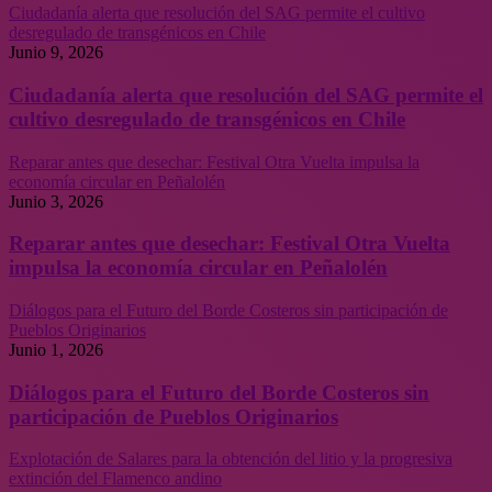
Ciudadanía alerta que resolución del SAG permite el cultivo
desregulado de transgénicos en Chile
Junio 9, 2026
Ciudadanía alerta que resolución del SAG permite el
cultivo desregulado de transgénicos en Chile
Reparar antes que desechar: Festival Otra Vuelta impulsa la
economía circular en Peñalolén
Junio 3, 2026
Reparar antes que desechar: Festival Otra Vuelta
impulsa la economía circular en Peñalolén
Diálogos para el Futuro del Borde Costeros sin participación de
Pueblos Originarios
Junio 1, 2026
Diálogos para el Futuro del Borde Costeros sin
participación de Pueblos Originarios
Explotación de Salares para la obtención del litio y la progresiva
extinción del Flamenco andino