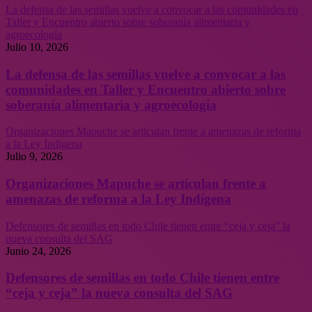
La defensa de las semillas vuelve a convocar a las comunidades en
Taller y Encuentro abierto sobre soberanía alimentaria y
agroecología
Julio 10, 2026
La defensa de las semillas vuelve a convocar a las
comunidades en Taller y Encuentro abierto sobre
soberanía alimentaria y agroecología
Organizaciones Mapuche se articulan frente a amenazas de reforma
a la Ley Indígena
Julio 9, 2026
Organizaciones Mapuche se articulan frente a
amenazas de reforma a la Ley Indígena
Defensores de semillas en todo Chile tienen entre “ceja y ceja” la
nueva consulta del SAG
Junio 24, 2026
Defensores de semillas en todo Chile tienen entre
“ceja y ceja” la nueva consulta del SAG