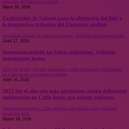
extinción del Flamenco andino
Mayo 30, 2026
Explotación de Salares para la obtención del litio y
la progresiva extinción del Flamenco andino
Desenmascarando las falsas soluciones: Tejiendo transiciones justas
Abril 27, 2026
Desenmascarando las falsas soluciones: Tejiendo
transiciones justas
2025 fue el año con más agresiones contra defensores ambientales
en Chile desde que existen registros
Abril 16, 2026
2025 fue el año con más agresiones contra defensores
ambientales en Chile desde que existen registros
Soberanía energética: Chile impulsa articulación clave para una
transición justa
Marzo 18, 2026