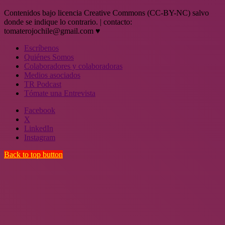
Contenidos bajo licencia Creative Commons (CC-BY-NC) salvo
donde se indique lo contrario. | contacto:
tomaterojochile@gmail.com ♥
Escríbenos
Quiénes Somos
Colaboradores y colaboradoras
Medios asociados
TR Podcast
Tómate una Entrevista
Facebook
X
LinkedIn
Instagram
Back to top button