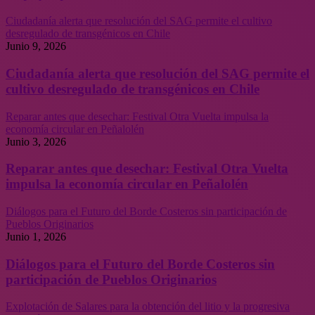
Ciudadanía alerta que resolución del SAG permite el cultivo
desregulado de transgénicos en Chile
Junio 9, 2026
Ciudadanía alerta que resolución del SAG permite el
cultivo desregulado de transgénicos en Chile
Reparar antes que desechar: Festival Otra Vuelta impulsa la
economía circular en Peñalolén
Junio 3, 2026
Reparar antes que desechar: Festival Otra Vuelta
impulsa la economía circular en Peñalolén
Diálogos para el Futuro del Borde Costeros sin participación de
Pueblos Originarios
Junio 1, 2026
Diálogos para el Futuro del Borde Costeros sin
participación de Pueblos Originarios
Explotación de Salares para la obtención del litio y la progresiva