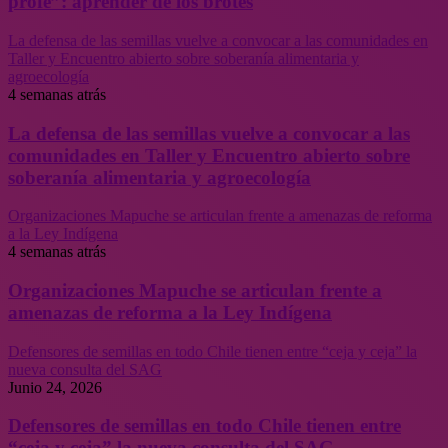
profe”: aprender de los brotes
La defensa de las semillas vuelve a convocar a las comunidades en
Taller y Encuentro abierto sobre soberanía alimentaria y
agroecología
4 semanas atrás
La defensa de las semillas vuelve a convocar a las
comunidades en Taller y Encuentro abierto sobre
soberanía alimentaria y agroecología
Organizaciones Mapuche se articulan frente a amenazas de reforma
a la Ley Indígena
4 semanas atrás
Organizaciones Mapuche se articulan frente a
amenazas de reforma a la Ley Indígena
Defensores de semillas en todo Chile tienen entre “ceja y ceja” la
nueva consulta del SAG
Junio 24, 2026
Defensores de semillas en todo Chile tienen entre
“ceja y ceja” la nueva consulta del SAG