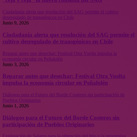
Ciudadanía alerta que resolución del SAG permite el cultivo
desregulado de transgénicos en Chile
Junio 9, 2026
Ciudadanía alerta que resolución del SAG permite el
cultivo desregulado de transgénicos en Chile
Reparar antes que desechar: Festival Otra Vuelta impulsa la
economía circular en Peñalolén
Junio 3, 2026
Reparar antes que desechar: Festival Otra Vuelta
impulsa la economía circular en Peñalolén
Diálogos para el Futuro del Borde Costeros sin participación de
Pueblos Originarios
Junio 1, 2026
Diálogos para el Futuro del Borde Costeros sin
participación de Pueblos Originarios
Explotación de Salares para la obtención del litio y la progresiva