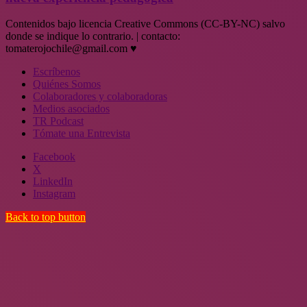
Contenidos bajo licencia Creative Commons (CC-BY-NC) salvo
donde se indique lo contrario. | contacto:
tomaterojochile@gmail.com ♥
Escríbenos
Quiénes Somos
Colaboradores y colaboradoras
Medios asociados
TR Podcast
Tómate una Entrevista
Facebook
X
LinkedIn
Instagram
Back to top button