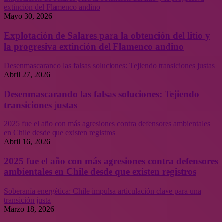
extinción del Flamenco andino
Mayo 30, 2026
Explotación de Salares para la obtención del litio y
la progresiva extinción del Flamenco andino
Desenmascarando las falsas soluciones: Tejiendo transiciones justas
Abril 27, 2026
Desenmascarando las falsas soluciones: Tejiendo
transiciones justas
2025 fue el año con más agresiones contra defensores ambientales
en Chile desde que existen registros
Abril 16, 2026
2025 fue el año con más agresiones contra defensores
ambientales en Chile desde que existen registros
Soberanía energética: Chile impulsa articulación clave para una
transición justa
Marzo 18, 2026