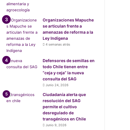
Organizaciones Mapuche
se articulan frente a
amenazas de reforma a la
Ley Indígena
4 semanas atrás
Defensores de semillas en
todo Chile tienen entre
“ceja y ceja” la nueva
consulta del SAG
Junio 24, 2026
Ciudadanía alerta que
resolución del SAG
permite el cultivo
desregulado de
transgénicos en Chile
Junio 9, 2026