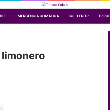
ILE
EMERGENCIA CLIMÁTICA
SÓLO EN TR
TR PO
 limonero