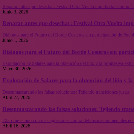
Reparar antes que desechar: Festival Otra Vuelta impulsa la economía
Junio 3, 2026
Reparar antes que desechar: Festival Otra Vuelta imp
Diálogos para el Futuro del Borde Costeros sin participación de Puebl
Junio 1, 2026
Diálogos para el Futuro del Borde Costeros sin partic
Explotación de Salares para la obtención del litio y la progresiva ext
Mayo 30, 2026
Explotación de Salares para la obtención del litio y 
Desenmascarando las falsas soluciones: Tejiendo transiciones justas
Abril 27, 2026
Desenmascarando las falsas soluciones: Tejiendo trans
2025 fue el año con más agresiones contra defensores ambientales en 
Abril 16, 2026