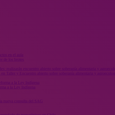
r de los brotes
 en Taller y Encuentro abierto sobre soberanía alimentaria y agroecolog
orma a la Ley Indígena
” la nueva consulta del SAG
sregulado de transgénicos en Chile