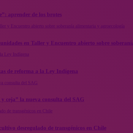
”: aprender de los brotes
ler y Encuentro abierto sobre soberanía alimentaria y agroecología
munidades en Taller y Encuentro abierto sobre soberaní
la Ley Indígena
as de reforma a la Ley Indígena
eva consulta del SAG
a y ceja” la nueva consulta del SAG
ado de transgénicos en Chile
cultivo desregulado de transgénicos en Chile