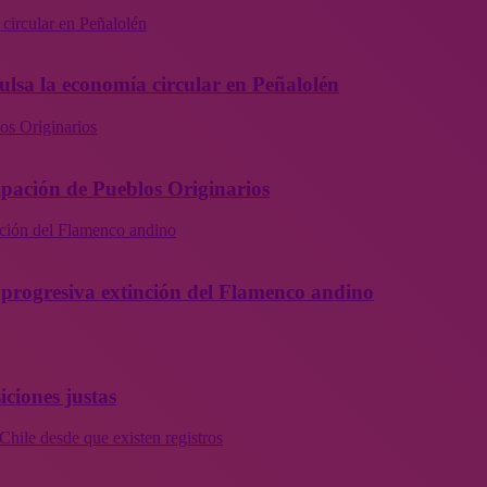
 circular en Peñalolén
ulsa la economía circular en Peñalolén
os Originarios
ipación de Pueblos Originarios
inción del Flamenco andino
la progresiva extinción del Flamenco andino
iciones justas
Chile desde que existen registros