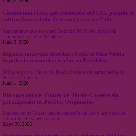
Junio 9, 2026
Ciudadanía alerta que resolución del SAG permite el
cultivo desregulado de transgénicos en Chile
Reparar antes que desechar: Festival Otra Vuelta impulsa la
economía circular en Peñalolén
Junio 3, 2026
Reparar antes que desechar: Festival Otra Vuelta
impulsa la economía circular en Peñalolén
Diálogos para el Futuro del Borde Costeros sin participación de
Pueblos Originarios
Junio 1, 2026
Diálogos para el Futuro del Borde Costeros sin
participación de Pueblos Originarios
Explotación de Salares para la obtención del litio y la progresiva
extinción del Flamenco andino
Mayo 30, 2026
Explotación de Salares para la obtención del litio y