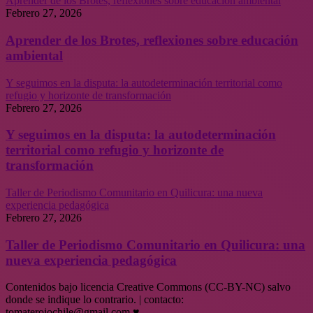
Aprender de los Brotes, reflexiones sobre educación ambiental
Febrero 27, 2026
Aprender de los Brotes, reflexiones sobre educación
ambiental
Y seguimos en la disputa: la autodeterminación territorial como
refugio y horizonte de transformación
Febrero 27, 2026
Y seguimos en la disputa: la autodeterminación
territorial como refugio y horizonte de
transformación
Taller de Periodismo Comunitario en Quilicura: una nueva
experiencia pedagógica
Febrero 27, 2026
Taller de Periodismo Comunitario en Quilicura: una
nueva experiencia pedagógica
Contenidos bajo licencia Creative Commons (CC-BY-NC) salvo
donde se indique lo contrario. | contacto:
tomaterojochile@gmail.com ♥