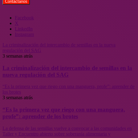
Facebook
X
LinkedIn
Instagram
La criminalización del intercambio de semillas en la nueva
regulación del SAG
3 semanas atrás
La criminalización del intercambio de semillas en la
nueva regulación del SAG
“Es la primera vez que riego con una manguera, profe”: aprender de
los brotes
3 semanas atrás
“Es la primera vez que riego con una manguera,
profe”: aprender de los brotes
La defensa de las semillas vuelve a convocar a las comunidades en
Taller y Encuentro abierto sobre soberanía alimentaria y