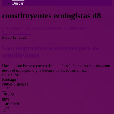
Buscar
constituyentes ecologistas d8
Los compromisos ecologistas para los constituyentes
Emergencia social
Mayo 12, 2021
Los compromisos ecologistas para los
constituyentes
Hacemos un breve recuento de en qué está el proceso constituyente
desde el ecologismo y la defensa de los ecosistemas…
EL CLIMA
Santiago
Nubes dispersas
℃
11
15º - 8º
88%
1.48 KM/H
℃
15