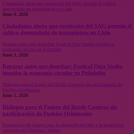
Ciudadanía alerta que resolución del SAG permite el cultivo
desregulado de transgénicos en Chile
Junio 9, 2026
Ciudadanía alerta que resolución del SAG permite el
cultivo desregulado de transgénicos en Chile
Reparar antes que desechar: Festival Otra Vuelta impulsa la
economía circular en Peñalolén
Junio 3, 2026
Reparar antes que desechar: Festival Otra Vuelta
impulsa la economía circular en Peñalolén
Diálogos para el Futuro del Borde Costeros sin participación de
Pueblos Originarios
Junio 1, 2026
Diálogos para el Futuro del Borde Costeros sin
participación de Pueblos Originarios
Explotación de Salares para la obtención del litio y la progresiva
extinción del Flamenco andino