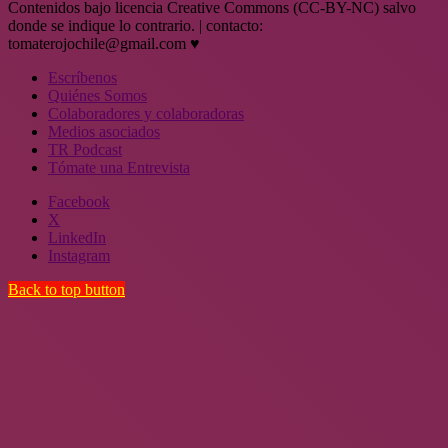
Contenidos bajo licencia Creative Commons (CC-BY-NC) salvo
donde se indique lo contrario. | contacto:
tomaterojochile@gmail.com ♥
Escríbenos
Quiénes Somos
Colaboradores y colaboradoras
Medios asociados
TR Podcast
Tómate una Entrevista
Facebook
X
LinkedIn
Instagram
Back to top button