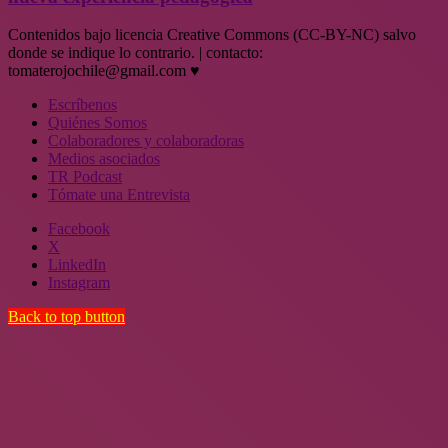
Contenidos bajo licencia Creative Commons (CC-BY-NC) salvo
donde se indique lo contrario. | contacto:
tomaterojochile@gmail.com ♥
Escríbenos
Quiénes Somos
Colaboradores y colaboradoras
Medios asociados
TR Podcast
Tómate una Entrevista
Facebook
X
LinkedIn
Instagram
Back to top button