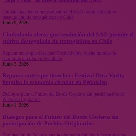
Ciudadanía alerta que resolución del SAG permite el cultivo
desregulado de transgénicos en Chile
Junio 9, 2026
Ciudadanía alerta que resolución del SAG permite el
cultivo desregulado de transgénicos en Chile
Reparar antes que desechar: Festival Otra Vuelta impulsa la
economía circular en Peñalolén
Junio 3, 2026
Reparar antes que desechar: Festival Otra Vuelta
impulsa la economía circular en Peñalolén
Diálogos para el Futuro del Borde Costeros sin participación de
Pueblos Originarios
Junio 1, 2026
Diálogos para el Futuro del Borde Costeros sin
participación de Pueblos Originarios
Explotación de Salares para la obtención del litio y la progresiva