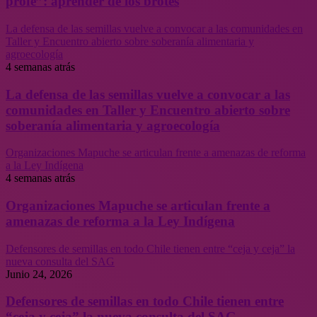
profe”: aprender de los brotes
La defensa de las semillas vuelve a convocar a las comunidades en
Taller y Encuentro abierto sobre soberanía alimentaria y
agroecología
4 semanas atrás
La defensa de las semillas vuelve a convocar a las
comunidades en Taller y Encuentro abierto sobre
soberanía alimentaria y agroecología
Organizaciones Mapuche se articulan frente a amenazas de reforma
a la Ley Indígena
4 semanas atrás
Organizaciones Mapuche se articulan frente a
amenazas de reforma a la Ley Indígena
Defensores de semillas en todo Chile tienen entre “ceja y ceja” la
nueva consulta del SAG
Junio 24, 2026
Defensores de semillas en todo Chile tienen entre
“ceja y ceja” la nueva consulta del SAG