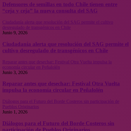
Defensores de semillas en todo Chile tienen entre
“ceja y ceja” la nueva consulta del SAG
Ciudadanía alerta que resolución del SAG permite el cultivo
desregulado de transgénicos en Chile
Junio 9, 2026
Ciudadanía alerta que resolución del SAG permite el
cultivo desregulado de transgénicos en Chile
Reparar antes que desechar: Festival Otra Vuelta impulsa la
economía circular en Peñalolén
Junio 3, 2026
Reparar antes que desechar: Festival Otra Vuelta
impulsa la economía circular en Peñalolén
Diálogos para el Futuro del Borde Costeros sin participación de
Pueblos Originarios
Junio 1, 2026
Diálogos para el Futuro del Borde Costeros sin
participación de Pueblos Originarios