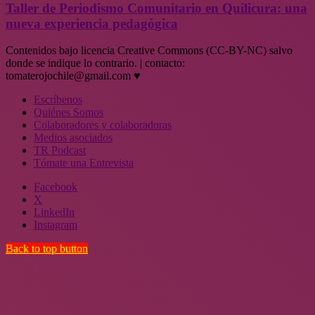
Taller de Periodismo Comunitario en Quilicura: una
nueva experiencia pedagógica
Contenidos bajo licencia Creative Commons (CC-BY-NC) salvo
donde se indique lo contrario. | contacto:
tomaterojochile@gmail.com ♥
Escríbenos
Quiénes Somos
Colaboradores y colaboradoras
Medios asociados
TR Podcast
Tómate una Entrevista
Facebook
X
LinkedIn
Instagram
Back to top button