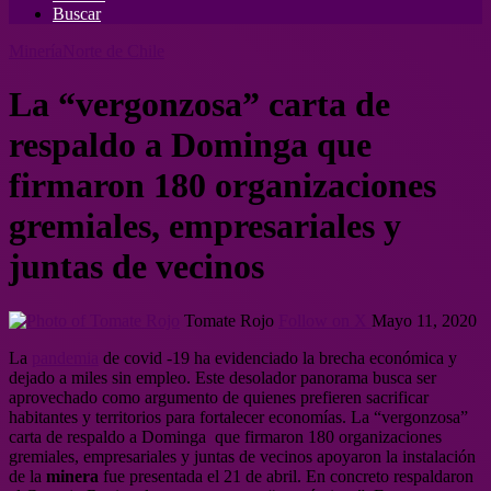
Buscar
Minería
Norte de Chile
La “vergonzosa” carta de
respaldo a Dominga que
firmaron 180 organizaciones
gremiales, empresariales y
juntas de vecinos
Tomate Rojo
Follow on X
Mayo 11, 2020
La
pandemia
de covid -19 ha evidenciado la brecha económica y
dejado a miles sin empleo. Este desolador panorama busca ser
aprovechado como argumento de quienes prefieren sacrificar
habitantes y territorios para fortalecer economías. La “vergonzosa”
carta de respaldo a Dominga que firmaron 180 organizaciones
gremiales, empresariales y juntas de vecinos apoyaron la instalación
de la
minera
fue presentada el 21 de abril. En concreto respaldaron