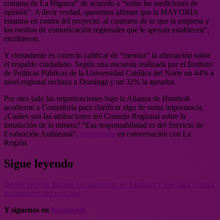
comuna de La Higuera” de acuerdo a “todas las mediciones de
opinión”. A decir verdad, queremos afirmar que la MAYORÍA
estamos en contra del proyecto, al contrario de lo que la empresa y
los medios de comunicación regionales que le apoyan establecen”,
escribieron.
Y ciertamente es correcto calificar de “mentira” la afirmación sobre
el respaldo ciudadano. Según una encuesta realizada por el Instituto
de Políticas Públicas de la Universidad Católica del Norte un 44% a
nivel regional rechaza a Dominga y un 32% la aprueba.
Por otro lado las organizaciones bajo la Alianza de Humbolt
acudieron a Contraloría para clarificar algo de suma importancia.
¿Cuáles son las atribuciones del Consejo Regional sobre la
instalación de la minera? “Esa responsabilidad es del Servicio de
Evaluación Ambiental”,
sostuvieron
en conversación con La
Región.
Sigue leyendo
Dónde reciclar durante la cuarentena en Santiago y qué pasa con los
trabajadores del reciclaje
Y síguenos en
Instagram