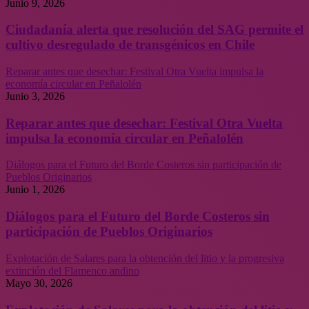
Junio 9, 2026
Ciudadanía alerta que resolución del SAG permite el
cultivo desregulado de transgénicos en Chile
Reparar antes que desechar: Festival Otra Vuelta impulsa la
economía circular en Peñalolén
Junio 3, 2026
Reparar antes que desechar: Festival Otra Vuelta
impulsa la economía circular en Peñalolén
Diálogos para el Futuro del Borde Costeros sin participación de
Pueblos Originarios
Junio 1, 2026
Diálogos para el Futuro del Borde Costeros sin
participación de Pueblos Originarios
Explotación de Salares para la obtención del litio y la progresiva
extinción del Flamenco andino
Mayo 30, 2026