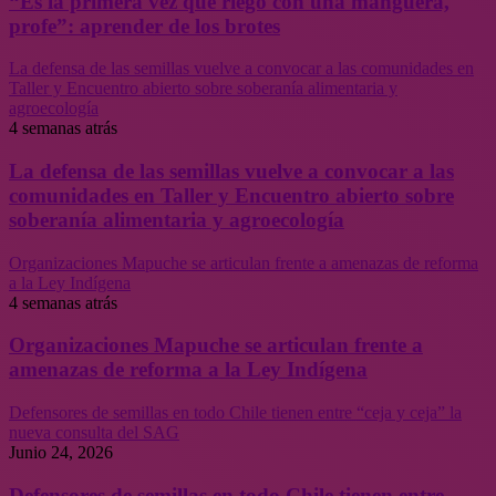
“Es la primera vez que riego con una manguera,
profe”: aprender de los brotes
La defensa de las semillas vuelve a convocar a las comunidades en
Taller y Encuentro abierto sobre soberanía alimentaria y
agroecología
4 semanas atrás
La defensa de las semillas vuelve a convocar a las
comunidades en Taller y Encuentro abierto sobre
soberanía alimentaria y agroecología
Organizaciones Mapuche se articulan frente a amenazas de reforma
a la Ley Indígena
4 semanas atrás
Organizaciones Mapuche se articulan frente a
amenazas de reforma a la Ley Indígena
Defensores de semillas en todo Chile tienen entre “ceja y ceja” la
nueva consulta del SAG
Junio 24, 2026
Defensores de semillas en todo Chile tienen entre