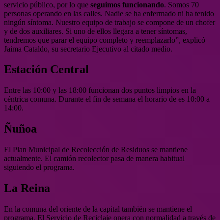
servicio público, por lo que
seguimos funcionando
. Somos 70
personas operando en las calles. Nadie se ha enfermado ni ha tenido
ningún síntoma. Nuestro equipo de trabajo se compone de un chofer
y de dos auxiliares. Si uno de ellos llegara a tener síntomas,
tendremos que parar el equipo completo y reemplazarlo”, explicó
Jaima Cataldo, su secretario Ejecutivo al citado medio.
Estación Central
Entre las 10:00 y las 18:00 funcionan dos puntos limpios en la
céntrica comuna. Durante el fin de semana el horario de es 10:00 a
14:00.
Ñuñoa
El Plan Municipal de Recolección de Residuos se mantiene
actualmente. El camión recolector pasa de manera habitual
siguiendo el programa.
La Reina
En la comuna del oriente de la capital también se mantiene el
programa. El Servicio de Reciclaje opera con normalidad a través de