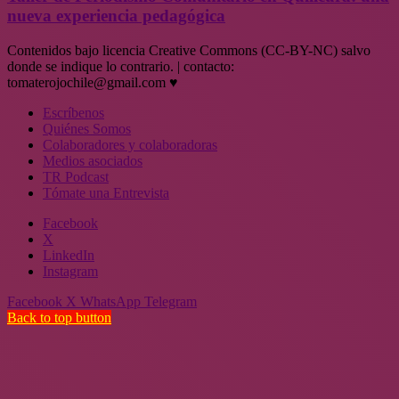
nueva experiencia pedagógica
Contenidos bajo licencia Creative Commons (CC-BY-NC) salvo
donde se indique lo contrario. | contacto:
tomaterojochile@gmail.com ♥
Escríbenos
Quiénes Somos
Colaboradores y colaboradoras
Medios asociados
TR Podcast
Tómate una Entrevista
Facebook
X
LinkedIn
Instagram
Facebook
X
WhatsApp
Telegram
Back to top button