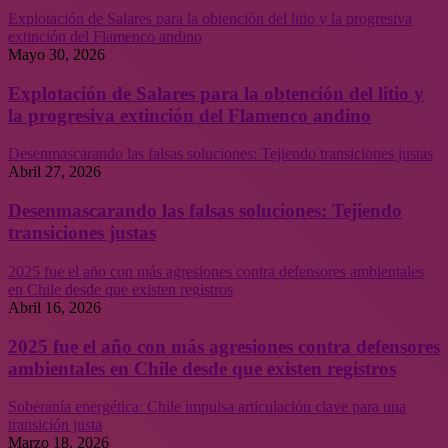
Explotación de Salares para la obtención del litio y la progresiva
extinción del Flamenco andino
Mayo 30, 2026
Explotación de Salares para la obtención del litio y
la progresiva extinción del Flamenco andino
Desenmascarando las falsas soluciones: Tejiendo transiciones justas
Abril 27, 2026
Desenmascarando las falsas soluciones: Tejiendo
transiciones justas
2025 fue el año con más agresiones contra defensores ambientales
en Chile desde que existen registros
Abril 16, 2026
2025 fue el año con más agresiones contra defensores
ambientales en Chile desde que existen registros
Soberanía energética: Chile impulsa articulación clave para una
transición justa
Marzo 18, 2026