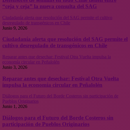
“ceja y ceja” la nueva consulta del SAG
Ciudadanía alerta que resolución del SAG permite el cultivo
desregulado de transgénicos en Chile
Junio 9, 2026
Ciudadanía alerta que resolución del SAG permite el
cultivo desregulado de transgénicos en Chile
Reparar antes que desechar: Festival Otra Vuelta impulsa la
economía circular en Peñalolén
Junio 3, 2026
Reparar antes que desechar: Festival Otra Vuelta
impulsa la economía circular en Peñalolén
Diálogos para el Futuro del Borde Costeros sin participación de
Pueblos Originarios
Junio 1, 2026
Diálogos para el Futuro del Borde Costeros sin
participación de Pueblos Originarios