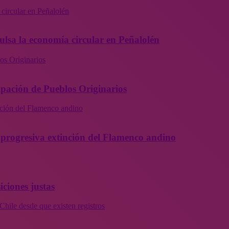
 circular en Peñalolén
ulsa la economía circular en Peñalolén
os Originarios
ipación de Pueblos Originarios
inción del Flamenco andino
la progresiva extinción del Flamenco andino
iciones justas
Chile desde que existen registros