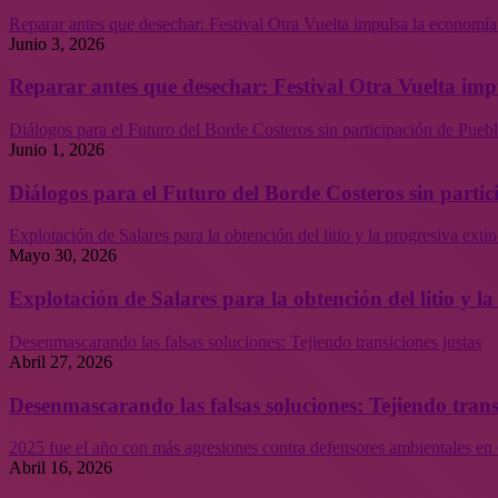
Reparar antes que desechar: Festival Otra Vuelta impulsa la economía
Junio 3, 2026
Reparar antes que desechar: Festival Otra Vuelta imp
Diálogos para el Futuro del Borde Costeros sin participación de Puebl
Junio 1, 2026
Diálogos para el Futuro del Borde Costeros sin partic
Explotación de Salares para la obtención del litio y la progresiva ext
Mayo 30, 2026
Explotación de Salares para la obtención del litio y 
Desenmascarando las falsas soluciones: Tejiendo transiciones justas
Abril 27, 2026
Desenmascarando las falsas soluciones: Tejiendo trans
2025 fue el año con más agresiones contra defensores ambientales en 
Abril 16, 2026