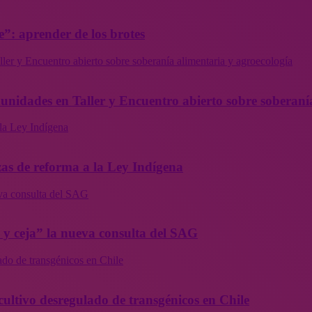
”: aprender de los brotes
ler y Encuentro abierto sobre soberanía alimentaria y agroecología
munidades en Taller y Encuentro abierto sobre soberaní
la Ley Indígena
as de reforma a la Ley Indígena
eva consulta del SAG
a y ceja” la nueva consulta del SAG
ado de transgénicos en Chile
cultivo desregulado de transgénicos en Chile