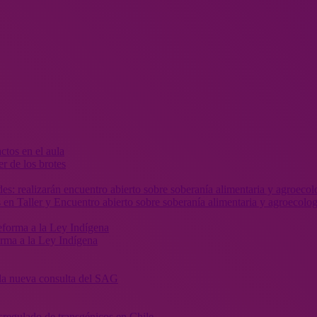
r de los brotes
 en Taller y Encuentro abierto sobre soberanía alimentaria y agroecolog
orma a la Ley Indígena
” la nueva consulta del SAG
sregulado de transgénicos en Chile