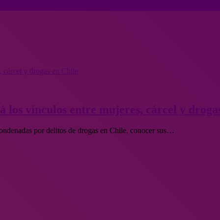
s, cárcel y drogas en Chile
rá los vínculos entre mujeres, cárcel y droga
 condenadas por delitos de drogas en Chile, conocer sus…