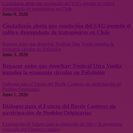
Ciudadanía alerta que resolución del SAG permite el cultivo
desregulado de transgénicos en Chile
Junio 9, 2026
Ciudadanía alerta que resolución del SAG permite el
cultivo desregulado de transgénicos en Chile
Reparar antes que desechar: Festival Otra Vuelta impulsa la
economía circular en Peñalolén
Junio 3, 2026
Reparar antes que desechar: Festival Otra Vuelta
impulsa la economía circular en Peñalolén
Diálogos para el Futuro del Borde Costeros sin participación de
Pueblos Originarios
Junio 1, 2026
Diálogos para el Futuro del Borde Costeros sin
participación de Pueblos Originarios
Explotación de Salares para la obtención del litio y la progresiva
extinción del Flamenco andino