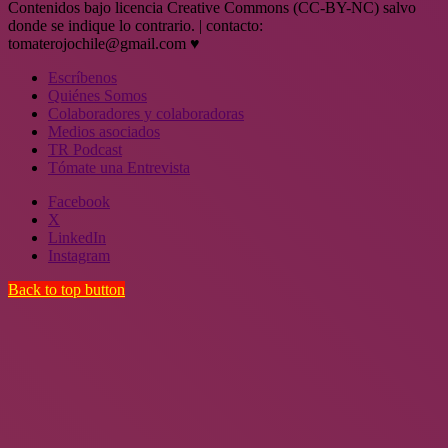
Contenidos bajo licencia Creative Commons (CC-BY-NC) salvo
donde se indique lo contrario. | contacto:
tomaterojochile@gmail.com ♥
Escríbenos
Quiénes Somos
Colaboradores y colaboradoras
Medios asociados
TR Podcast
Tómate una Entrevista
Facebook
X
LinkedIn
Instagram
Back to top button