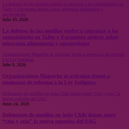
La defensa de las semillas vuelve a convocar a las comunidades en
Taller y Encuentro abierto sobre soberanía alimentaria y
agroecología
Julio 10, 2026
La defensa de las semillas vuelve a convocar a las
comunidades en Taller y Encuentro abierto sobre
soberanía alimentaria y agroecología
Organizaciones Mapuche se articulan frente a amenazas de reforma
a la Ley Indígena
Julio 9, 2026
Organizaciones Mapuche se articulan frente a
amenazas de reforma a la Ley Indígena
Defensores de semillas en todo Chile tienen entre “ceja y ceja” la
nueva consulta del SAG
Junio 24, 2026
Defensores de semillas en todo Chile tienen entre
“ceja y ceja” la nueva consulta del SAG