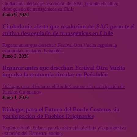
Ciudadanía alerta que resolución del SAG permite el cultivo
desregulado de transgénicos en Chile
Junio 9, 2026
Ciudadanía alerta que resolución del SAG permite el
cultivo desregulado de transgénicos en Chile
Reparar antes que desechar: Festival Otra Vuelta impulsa la
economía circular en Peñalolén
Junio 3, 2026
Reparar antes que desechar: Festival Otra Vuelta
impulsa la economía circular en Peñalolén
Diálogos para el Futuro del Borde Costeros sin participación de
Pueblos Originarios
Junio 1, 2026
Diálogos para el Futuro del Borde Costeros sin
participación de Pueblos Originarios
Explotación de Salares para la obtención del litio y la progresiva
extinción del Flamenco andino