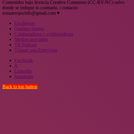
Contenidos bajo licencia Creative Commons (CC-BY-NC) salvo
donde se indique lo contrario. | contacto:
tomaterojochile@gmail.com ♥
Escríbenos
Quiénes Somos
Colaboradores y colaboradoras
Medios asociados
TR Podcast
Tómate una Entrevista
Facebook
X
LinkedIn
Instagram
Back to top button