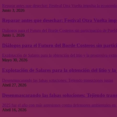
Reparar antes que desechar: Festival Otra Vuelta impulsa la economía
Junio 3, 2026
Reparar antes que desechar: Festival Otra Vuelta imp
Diálogos para el Futuro del Borde Costeros sin participación de Puebl
Junio 1, 2026
Diálogos para el Futuro del Borde Costeros sin partic
Explotación de Salares para la obtención del litio y la progresiva ext
Mayo 30, 2026
Explotación de Salares para la obtención del litio y 
Desenmascarando las falsas soluciones: Tejiendo transiciones justas
Abril 27, 2026
Desenmascarando las falsas soluciones: Tejiendo trans
2025 fue el año con más agresiones contra defensores ambientales en 
Abril 16, 2026