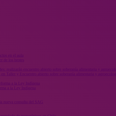
r de los brotes
 en Taller y Encuentro abierto sobre soberanía alimentaria y agroecolog
orma a la Ley Indígena
” la nueva consulta del SAG
sregulado de transgénicos en Chile