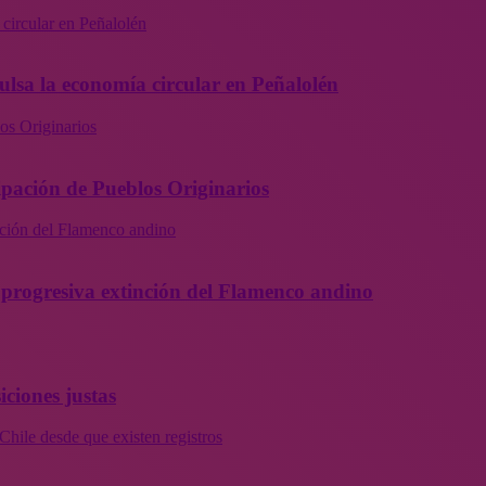
 circular en Peñalolén
ulsa la economía circular en Peñalolén
os Originarios
ipación de Pueblos Originarios
inción del Flamenco andino
la progresiva extinción del Flamenco andino
iciones justas
Chile desde que existen registros