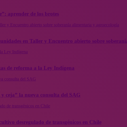
”: aprender de los brotes
ler y Encuentro abierto sobre soberanía alimentaria y agroecología
munidades en Taller y Encuentro abierto sobre soberaní
la Ley Indígena
as de reforma a la Ley Indígena
eva consulta del SAG
a y ceja” la nueva consulta del SAG
ado de transgénicos en Chile
cultivo desregulado de transgénicos en Chile