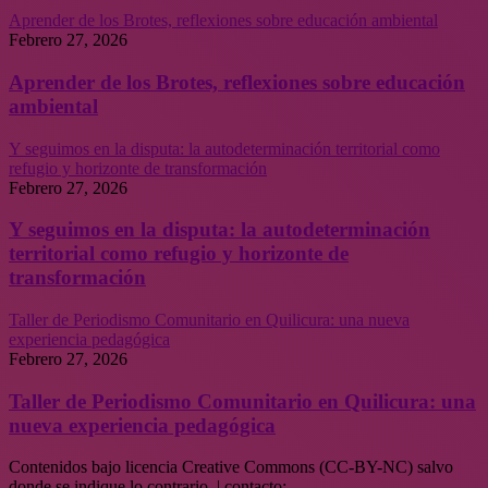
Aprender de los Brotes, reflexiones sobre educación ambiental
Febrero 27, 2026
Aprender de los Brotes, reflexiones sobre educación
ambiental
Y seguimos en la disputa: la autodeterminación territorial como
refugio y horizonte de transformación
Febrero 27, 2026
Y seguimos en la disputa: la autodeterminación
territorial como refugio y horizonte de
transformación
Taller de Periodismo Comunitario en Quilicura: una nueva
experiencia pedagógica
Febrero 27, 2026
Taller de Periodismo Comunitario en Quilicura: una
nueva experiencia pedagógica
Contenidos bajo licencia Creative Commons (CC-BY-NC) salvo
donde se indique lo contrario. | contacto: