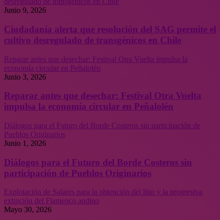
desregulado de transgénicos en Chile
Junio 9, 2026
Ciudadanía alerta que resolución del SAG permite el
cultivo desregulado de transgénicos en Chile
Reparar antes que desechar: Festival Otra Vuelta impulsa la
economía circular en Peñalolén
Junio 3, 2026
Reparar antes que desechar: Festival Otra Vuelta
impulsa la economía circular en Peñalolén
Diálogos para el Futuro del Borde Costeros sin participación de
Pueblos Originarios
Junio 1, 2026
Diálogos para el Futuro del Borde Costeros sin
participación de Pueblos Originarios
Explotación de Salares para la obtención del litio y la progresiva
extinción del Flamenco andino
Mayo 30, 2026