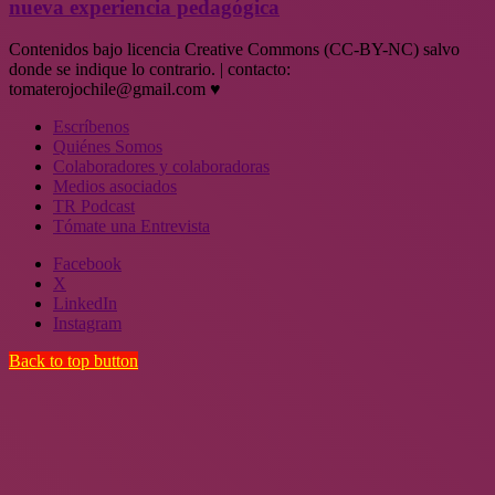
nueva experiencia pedagógica
Contenidos bajo licencia Creative Commons (CC-BY-NC) salvo
donde se indique lo contrario. | contacto:
tomaterojochile@gmail.com ♥
Escríbenos
Quiénes Somos
Colaboradores y colaboradoras
Medios asociados
TR Podcast
Tómate una Entrevista
Facebook
X
LinkedIn
Instagram
Back to top button