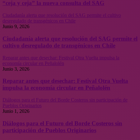
“ceja y ceja” la nueva consulta del SAG
Ciudadanía alerta que resolución del SAG permite el cultivo
desregulado de transgénicos en Chile
Junio 9, 2026
Ciudadanía alerta que resolución del SAG permite el
cultivo desregulado de transgénicos en Chile
Reparar antes que desechar: Festival Otra Vuelta impulsa la
economía circular en Peñalolén
Junio 3, 2026
Reparar antes que desechar: Festival Otra Vuelta
impulsa la economía circular en Peñalolén
Diálogos para el Futuro del Borde Costeros sin participación de
Pueblos Originarios
Junio 1, 2026
Diálogos para el Futuro del Borde Costeros sin
participación de Pueblos Originarios