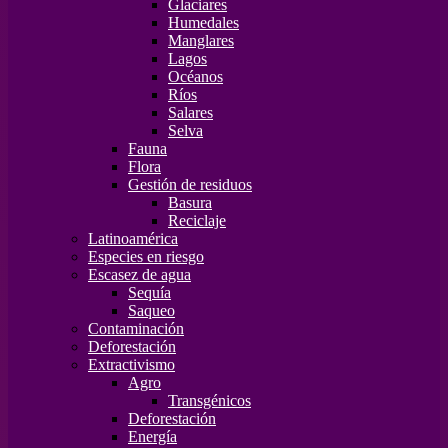
Glaciares
Humedales
Manglares
Lagos
Océanos
Ríos
Salares
Selva
Fauna
Flora
Gestión de residuos
Basura
Reciclaje
Latinoamérica
Especies en riesgo
Escasez de agua
Sequía
Saqueo
Contaminación
Deforestación
Extractivismo
Agro
Transgénicos
Deforestación
Energía