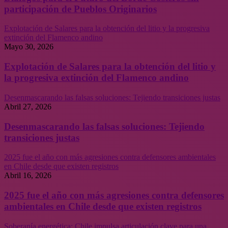
participación de Pueblos Originarios
Explotación de Salares para la obtención del litio y la progresiva
extinción del Flamenco andino
Mayo 30, 2026
Explotación de Salares para la obtención del litio y
la progresiva extinción del Flamenco andino
Desenmascarando las falsas soluciones: Tejiendo transiciones justas
Abril 27, 2026
Desenmascarando las falsas soluciones: Tejiendo
transiciones justas
2025 fue el año con más agresiones contra defensores ambientales
en Chile desde que existen registros
Abril 16, 2026
2025 fue el año con más agresiones contra defensores
ambientales en Chile desde que existen registros
Soberanía energética: Chile impulsa articulación clave para una