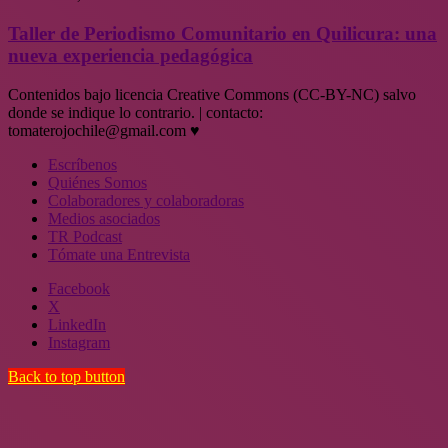
Taller de Periodismo Comunitario en Quilicura: una
nueva experiencia pedagógica
Contenidos bajo licencia Creative Commons (CC-BY-NC) salvo
donde se indique lo contrario. | contacto:
tomaterojochile@gmail.com ♥
Escríbenos
Quiénes Somos
Colaboradores y colaboradoras
Medios asociados
TR Podcast
Tómate una Entrevista
Facebook
X
LinkedIn
Instagram
Back to top button