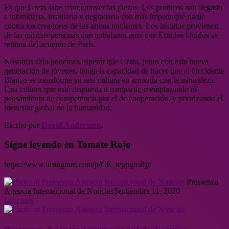
Es que Greta sabe cómo mover las piezas. Los políticos han llegado
a intimidarla, insultarla y degradarla con más ímpetu que nadie
contra los creadores de las armas nucleares. Los insultos provienen
de las mismas personas que trabajaron para que Estados Unidos se
retirara del acuerdo de París.
Nosotros solo podemos esperar que Greta, junto con esta nueva
generación de jóvenes, tenga la capacidad de hacer que el Occidente
Blanco se transforme en una cultura en armonía con la naturaleza.
Una cultura que esté dispuesta a compartir, reemplazando el
pensamiento de competencia por el de cooperación, y priorizando el
bienestar global de la humanidad.
Escrito por
David Andersson
.
Sigue leyendo en Tomate Rojo
https://www.instagram.com/p/CE_teppgmRp/
Pressenza
Agencia Internacional de Noticias
Septiembre 11, 2020
Leer más