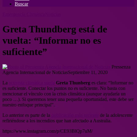
Buscar
Emergencia Climática
Noticias
Greta Thundberg está de
vuelta: “Informar no es
suficiente”
Pressenza
Agencia Internacional de Noticias
Septiembre 11, 2020
La
activista climática sueca
Greta Thunberg
es clara: “Informar no
es suficiente. Conectar los puntos no es suficiente. No basta con
mencionar el vínculo con la crisis climática (aunque ayudaría un
poco …). Si queremos tener una pequeña oportunidad, este debe ser
nuestro enfoque principal”.
Lo anterior es parte de la
publicación más reciente
de la adolescente
refiriéndose a los incendios que han afectado a Australia.
https://www.instagram.com/p/CE93BlQp7uM/