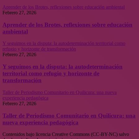
Aprender de los Brotes, reflexiones sobre educación ambiental
Febrero 27, 2026
Aprender de los Brotes, reflexiones sobre educación
ambiental
Y seguimos en la disputa: la autodeterminación territorial como
refugio y horizonte de transformación
Febrero 27, 2026
Y seguimos en la disputa: la autodeterminación
territorial como refugio y horizonte de
transformación
Taller de Periodismo Comunitario en Quilicura: una nueva
experiencia pedagógica
Febrero 27, 2026
Taller de Periodismo Comunitario en Quilicura: una
nueva experiencia pedagógica
Contenidos bajo licencia Creative Commons (CC-BY-NC) salvo