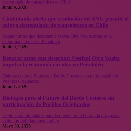
desregulado de transgénicos en Chile
Junio 9, 2026
Ciudadanía alerta que resolución del SAG permite el
cultivo desregulado de transgénicos en Chile
Reparar antes que desechar: Festival Otra Vuelta impulsa la
economía circular en Peñalolén
Junio 3, 2026
Reparar antes que desechar: Festival Otra Vuelta
impulsa la economía circular en Peñalolén
Diálogos para el Futuro del Borde Costeros sin participación de
Pueblos Originarios
Junio 1, 2026
Diálogos para el Futuro del Borde Costeros sin
participación de Pueblos Originarios
Explotación de Salares para la obtención del litio y la progresiva
extinción del Flamenco andino
Mayo 30, 2026