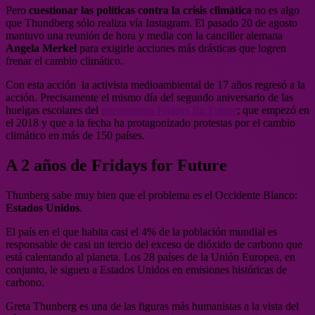
Pero
cuestionar las políticas contra la crisis climática
no es algo
que Thundberg sólo realiza vía Instagram. El pasado 20 de agosto
mantuvo una reunión de hora y media con la canciller alemana
Angela Merkel
para exigirle acciones más drásticas que logren
frenar el cambio climático.
Con esta acción la activista medioambiental de 17 años regresó a la
acción. Precisamente el mismo día del segundo aniversario de las
huelgas escolares del
movimiento Fridays for Future
; que empezó en
el 2018 y que a la fecha ha protagonizado protestas por el cambio
climático en más de 150 países.
A 2 años de Fridays for Future
Thunberg sabe muy bien que el problema es el Occidente Blanco:
Estados Unidos
.
El país en el que habita casi el 4% de la población mundial es
responsable de casi un tercio del exceso de dióxido de carbono que
está calentando al planeta. Los 28 países de la Unión Europea, en
conjunto, le siguen a Estados Unidos en emisiones históricas de
carbono.
Greta Thunberg es una de las figuras más humanistas a la vista del