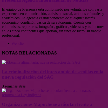
Pressenza Agencia Internacional de Noticias
El equipo de Pressenza está conformado por voluntarios con vasta
experiencia en comunicación, activismo social, ámbitos culturales y
académicos. La agencia es independiente de cualquier interés
económico, condición básica de su autonomía. Cuenta con
columnistas, reporteros, fotógrafos, gráficos, videastas y traductores
en los cinco continentes que aportan, sin fines de lucro, su trabajo
profesional.
Website
NOTAS RELACIONADAS
La criminalización del intercambio de semillas en la
nueva regulación del SAG
3 semanas atrás
Organizaciones Mapuche se articulan frente a