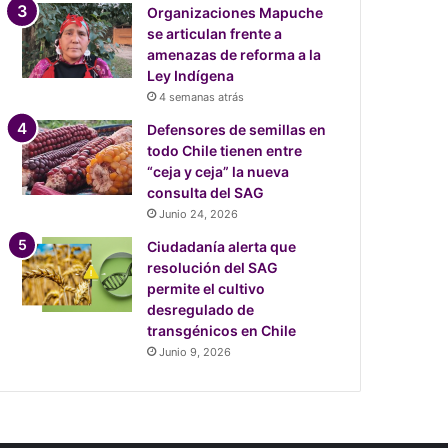
Organizaciones Mapuche
se articulan frente a
amenazas de reforma a la
Ley Indígena
4 semanas atrás
Defensores de semillas en
todo Chile tienen entre
“ceja y ceja” la nueva
consulta del SAG
Junio 24, 2026
Ciudadanía alerta que
resolución del SAG
permite el cultivo
desregulado de
transgénicos en Chile
Junio 9, 2026