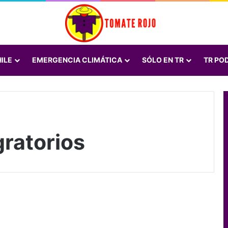
ILE
EMERGENCIA CLIMÁTICA
SÓLO EN TR
TR PO
ratorios