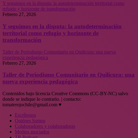
Y seguimos en la disputa: la autodeterminación territorial como
refugio y horizonte de transformación
Febrero 27, 2026
Y seguimos en la disputa: la autodeterminación
territorial como refugio y horizonte de
transformación
Taller de Periodismo Comunitario en Quilicura: una nueva
experiencia pedagógica
Febrero 27, 2026
Taller de Periodismo Comunitario en Quilicura: una
nueva experiencia pedagógica
Contenidos bajo licencia Creative Commons (CC-BY-NC) salvo
donde se indique lo contrario. | contacto:
tomaterojochile@gmail.com ♥
Escríbenos
Quiénes Somos
Colaboradores y colaboradoras
Medios asociados
TR Podcast