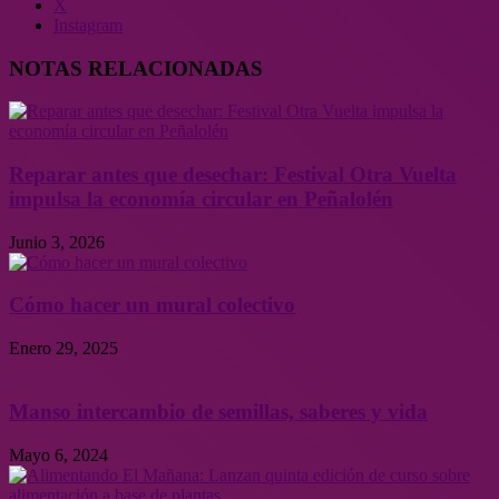
X
Instagram
NOTAS RELACIONADAS
Reparar antes que desechar: Festival Otra Vuelta
impulsa la economía circular en Peñalolén
Junio 3, 2026
Cómo hacer un mural colectivo
Enero 29, 2025
Manso intercambio de semillas, saberes y vida
Mayo 6, 2024