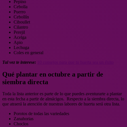
Pepino
Cebolla
Puerro
Cebollín
Ciboullet
Cilantro
Perejil
Acelga
Apio
Lechuga
Coles en general
Tal vez te interese:
10 consejos para que tu huerta sea un éxito
Qué plantar en octubre a partir de
siembra directa
Toda la lista anterior es parte de lo que puedes aventurarte a plantar
en esta fecha a partir de almácigos. Respecto a la siembra directa, lo
que atraerá la atención de nuestras labores de huerta será otra lista.
Porotos de todas las variedades
Zanahorias
Choclos