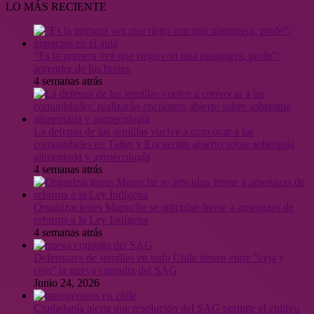
LO MÁS RECIENTE
“Es la primera vez que riego con una manguera, profe”:
aprender de los brotes
4 semanas atrás
La defensa de las semillas vuelve a convocar a las
comunidades en Taller y Encuentro abierto sobre soberanía
alimentaria y agroecología
4 semanas atrás
Organizaciones Mapuche se articulan frente a amenazas de
reforma a la Ley Indígena
4 semanas atrás
Defensores de semillas en todo Chile tienen entre “ceja y
ceja” la nueva consulta del SAG
Junio 24, 2026
Ciudadanía alerta que resolución del SAG permite el cultivo