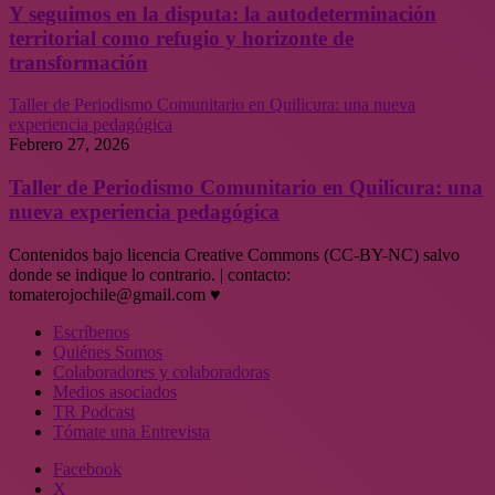
Y seguimos en la disputa: la autodeterminación
territorial como refugio y horizonte de
transformación
Taller de Periodismo Comunitario en Quilicura: una nueva
experiencia pedagógica
Febrero 27, 2026
Taller de Periodismo Comunitario en Quilicura: una
nueva experiencia pedagógica
Contenidos bajo licencia Creative Commons (CC-BY-NC) salvo
donde se indique lo contrario. | contacto:
tomaterojochile@gmail.com ♥
Escríbenos
Quiénes Somos
Colaboradores y colaboradoras
Medios asociados
TR Podcast
Tómate una Entrevista
Facebook
X