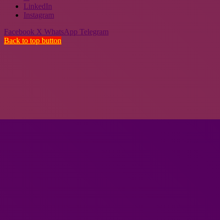
LinkedIn
Instagram
Facebook
X
WhatsApp
Telegram
Back to top button