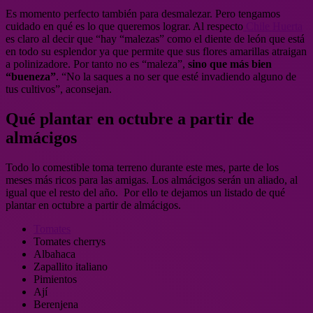
Es momento perfecto también para desmalezar. Pero tengamos
cuidado en qué es lo que queremos lograr. Al respecto
Chile Huerta
es claro al decir que “hay “malezas” como el diente de león que está
en todo su esplendor ya que permite que sus flores amarillas atraigan
a polinizadore. Por tanto no es “maleza”,
sino que más bien
“bueneza”
. “No la saques a no ser que esté invadiendo alguno de
tus cultivos”, aconsejan.
Qué plantar en octubre a partir de
almácigos
Todo lo comestible toma terreno durante este mes, parte de los
meses más ricos para las amigas. Los almácigos serán un aliado, al
igual que el resto del año. Por ello te dejamos un listado de qué
plantar en octubre a partir de almácigos.
Tomates
Tomates cherrys
Albahaca
Zapallito italiano
Pimientos
Ají
Berenjena