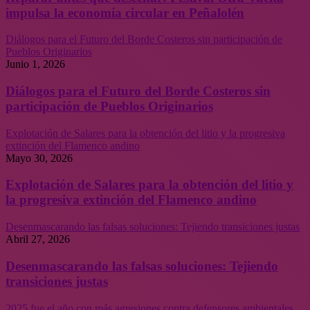
impulsa la economía circular en Peñalolén
Diálogos para el Futuro del Borde Costeros sin participación de
Pueblos Originarios
Junio 1, 2026
Diálogos para el Futuro del Borde Costeros sin
participación de Pueblos Originarios
Explotación de Salares para la obtención del litio y la progresiva
extinción del Flamenco andino
Mayo 30, 2026
Explotación de Salares para la obtención del litio y
la progresiva extinción del Flamenco andino
Desenmascarando las falsas soluciones: Tejiendo transiciones justas
Abril 27, 2026
Desenmascarando las falsas soluciones: Tejiendo
transiciones justas
2025 fue el año con más agresiones contra defensores ambientales