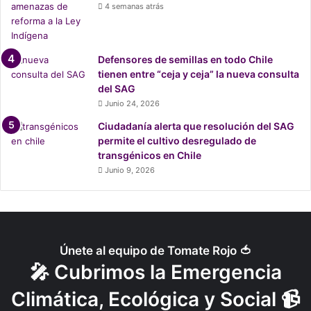
4 semanas atrás
Defensores de semillas en todo Chile
tienen entre “ceja y ceja” la nueva consulta
del SAG
Junio 24, 2026
Ciudadanía alerta que resolución del SAG
permite el cultivo desregulado de
transgénicos en Chile
Junio 9, 2026
Únete al equipo de Tomate Rojo 🍅
🎤 Cubrimos la Emergencia
Climática, Ecológica y Social 📹