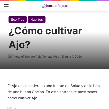
Menú
Eco Tips
Huertos
¿Cómo cultivar
Ajo?
Tomate Rojo
Follow
Julio 7, 2020
on
X
El Ajo es considerado una fuente de Salud y es la base
de una buena Cocina. En esta entrada te mostramos
cómo cultivar Ajo.