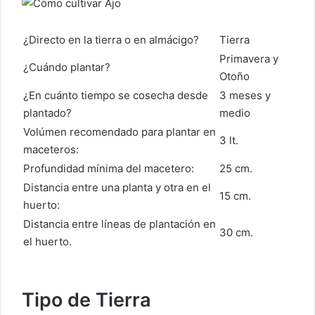
¿Directo en la tierra o en almácigo?
Tierra
Primavera y
¿Cuándo plantar?
Otoño
¿En cuánto tiempo se cosecha desde
3 meses y
plantado?
medio
Volúmen recomendado para plantar en
3 lt.
maceteros:
Profundidad mínima del macetero:
25 cm.
Distancia entre una planta y otra en el
15 cm.
huerto:
Distancia entre líneas de plantación en
30 cm.
el huerto.
Tipo de Tierra