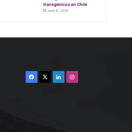
transgénicos en Chile
Junio 9, 2026
Facebook
X
LinkedIn
Instagram