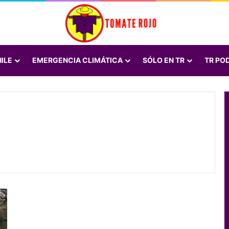
ILE
EMERGENCIA CLIMÁTICA
SÓLO EN TR
TR PO