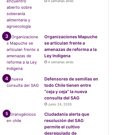
4 semanas atrás
Organizaciones Mapuche
se articulan frente a
amenazas de reforma a la
Ley Indígena
4 semanas atrás
Defensores de semillas en
todo Chile tienen entre
“ceja y ceja” la nueva
consulta del SAG
Junio 24, 2026
Ciudadanía alerta que
resolución del SAG
permite el cultivo
desregulado de