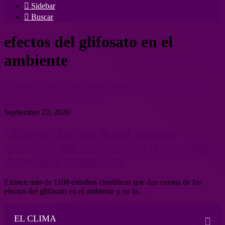
Sidebar
Buscar
efectos del glifosato en el
ambiente
Glifosato: los más de mil estudios científicos que comprueban la
toxicidad del modelo transgénico
Noticias
Septiembre 22, 2020
Glifosato: los más de mil estudios
científicos que comprueban la toxicidad
del modelo transgénico
Existen más de 1100 estudios científicos que dan cuenta de los
efectos del glifosato en el ambiente y en la…
EL CLIMA