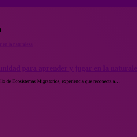
o
 en la naturaleza
nidad para aprender y jugar en la natural
rollo de Ecosistemas Migratorios, experiencia que reconecta a…