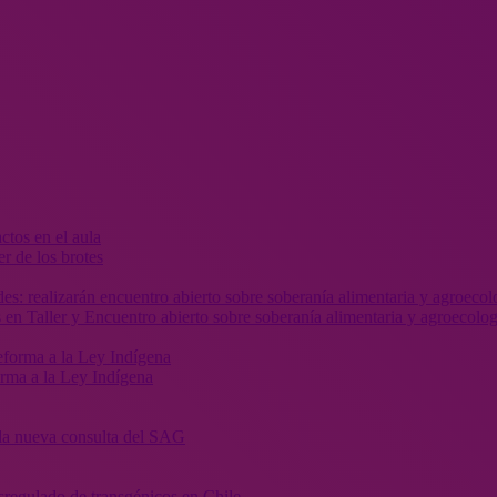
r de los brotes
 en Taller y Encuentro abierto sobre soberanía alimentaria y agroecolog
orma a la Ley Indígena
” la nueva consulta del SAG
sregulado de transgénicos en Chile