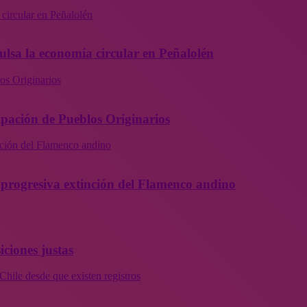
 circular en Peñalolén
ulsa la economía circular en Peñalolén
os Originarios
ipación de Pueblos Originarios
inción del Flamenco andino
la progresiva extinción del Flamenco andino
iciones justas
Chile desde que existen registros