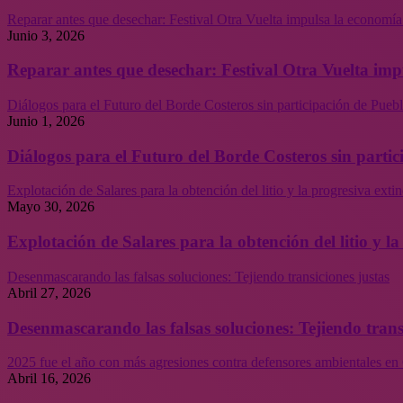
Reparar antes que desechar: Festival Otra Vuelta impulsa la economía
Junio 3, 2026
Reparar antes que desechar: Festival Otra Vuelta imp
Diálogos para el Futuro del Borde Costeros sin participación de Puebl
Junio 1, 2026
Diálogos para el Futuro del Borde Costeros sin partic
Explotación de Salares para la obtención del litio y la progresiva ext
Mayo 30, 2026
Explotación de Salares para la obtención del litio y 
Desenmascarando las falsas soluciones: Tejiendo transiciones justas
Abril 27, 2026
Desenmascarando las falsas soluciones: Tejiendo trans
2025 fue el año con más agresiones contra defensores ambientales en 
Abril 16, 2026