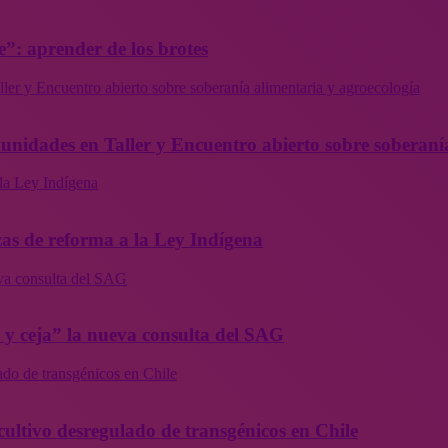
”: aprender de los brotes
ler y Encuentro abierto sobre soberanía alimentaria y agroecología
munidades en Taller y Encuentro abierto sobre soberaní
la Ley Indígena
as de reforma a la Ley Indígena
eva consulta del SAG
a y ceja” la nueva consulta del SAG
ado de transgénicos en Chile
cultivo desregulado de transgénicos en Chile