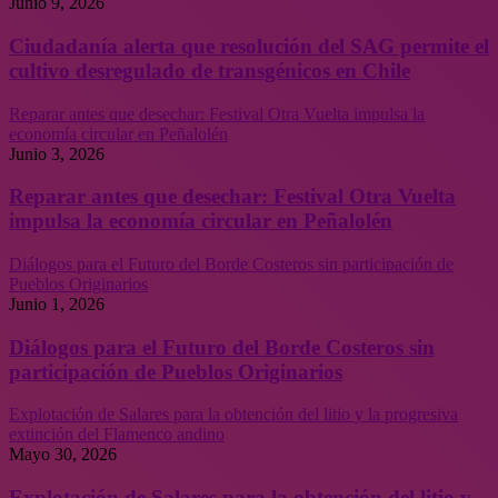
Junio 9, 2026
Ciudadanía alerta que resolución del SAG permite el
cultivo desregulado de transgénicos en Chile
Reparar antes que desechar: Festival Otra Vuelta impulsa la
economía circular en Peñalolén
Junio 3, 2026
Reparar antes que desechar: Festival Otra Vuelta
impulsa la economía circular en Peñalolén
Diálogos para el Futuro del Borde Costeros sin participación de
Pueblos Originarios
Junio 1, 2026
Diálogos para el Futuro del Borde Costeros sin
participación de Pueblos Originarios
Explotación de Salares para la obtención del litio y la progresiva
extinción del Flamenco andino
Mayo 30, 2026
Explotación de Salares para la obtención del litio y