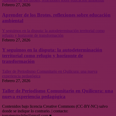
Aprender de los Brotes, reflexiones sobre educación ambiental
Febrero 27, 2026
Aprender de los Brotes, reflexiones sobre educación
ambiental
Y seguimos en la disputa: la autodeterminación territorial como
refugio y horizonte de transformación
Febrero 27, 2026
Y seguimos en la disputa: la autodeterminación
territorial como refugio y horizonte de
transformación
Taller de Periodismo Comunitario en Quilicura: una nueva
experiencia pedagógica
Febrero 27, 2026
Taller de Periodismo Comunitario en Quilicura: una
nueva experiencia pedagógica
Contenidos bajo licencia Creative Commons (CC-BY-NC) salvo
donde se indique lo contrario. | contacto:
tomaterojochile@gmail.com ♥