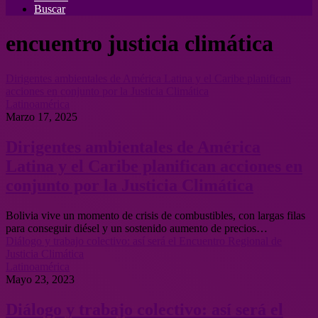
Buscar
encuentro justicia climática
Dirigentes ambientales de América Latina y el Caribe planifican
acciones en conjunto por la Justicia Climática
Latinoamérica
Marzo 17, 2025
Dirigentes ambientales de América
Latina y el Caribe planifican acciones en
conjunto por la Justicia Climática
Bolivia vive un momento de crisis de combustibles, con largas filas
para conseguir diésel y un sostenido aumento de precios…
Diálogo y trabajo colectivo: así será el Encuentro Regional de
Justicia Climática
Latinoamérica
Mayo 23, 2023
Diálogo y trabajo colectivo: así será el