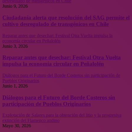
desregulado de transgénicos en Chile
Junio 9, 2026
Ciudadanía alerta que resolución del SAG permite el
cultivo desregulado de transgénicos en Chile
Reparar antes que desechar: Festival Otra Vuelta impulsa la
economía circular en Peñalolén
Junio 3, 2026
Reparar antes que desechar: Festival Otra Vuelta
impulsa la economía circular en Peñalolén
Diálogos para el Futuro del Borde Costeros sin participación de
Pueblos Originarios
Junio 1, 2026
Diálogos para el Futuro del Borde Costeros sin
participación de Pueblos Originarios
Explotación de Salares para la obtención del litio y la progresiva
extinción del Flamenco andino
Mayo 30, 2026