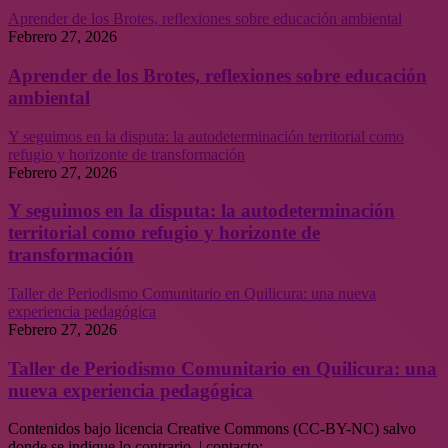
Aprender de los Brotes, reflexiones sobre educación ambiental
Febrero 27, 2026
Aprender de los Brotes, reflexiones sobre educación
ambiental
Y seguimos en la disputa: la autodeterminación territorial como
refugio y horizonte de transformación
Febrero 27, 2026
Y seguimos en la disputa: la autodeterminación
territorial como refugio y horizonte de
transformación
Taller de Periodismo Comunitario en Quilicura: una nueva
experiencia pedagógica
Febrero 27, 2026
Taller de Periodismo Comunitario en Quilicura: una
nueva experiencia pedagógica
Contenidos bajo licencia Creative Commons (CC-BY-NC) salvo
donde se indique lo contrario. | contacto: