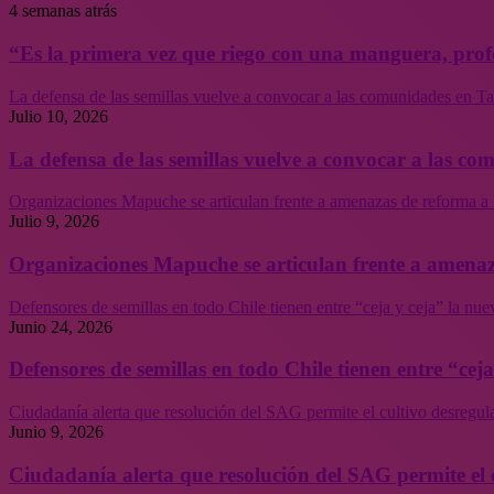
4 semanas atrás
“Es la primera vez que riego con una manguera, profe
La defensa de las semillas vuelve a convocar a las comunidades en Tal
Julio 10, 2026
La defensa de las semillas vuelve a convocar a las co
Organizaciones Mapuche se articulan frente a amenazas de reforma a 
Julio 9, 2026
Organizaciones Mapuche se articulan frente a amenaz
Defensores de semillas en todo Chile tienen entre “ceja y ceja” la nu
Junio 24, 2026
Defensores de semillas en todo Chile tienen entre “cej
Ciudadanía alerta que resolución del SAG permite el cultivo desregul
Junio 9, 2026
Ciudadanía alerta que resolución del SAG permite el 