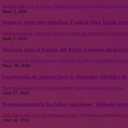
Reparar antes que desechar: Festival Otra Vuelta impulsa la economía
Junio 3, 2026
Reparar antes que desechar: Festival Otra Vuelta imp
Diálogos para el Futuro del Borde Costeros sin participación de Puebl
Junio 1, 2026
Diálogos para el Futuro del Borde Costeros sin partic
Explotación de Salares para la obtención del litio y la progresiva ext
Mayo 30, 2026
Explotación de Salares para la obtención del litio y 
Desenmascarando las falsas soluciones: Tejiendo transiciones justas
Abril 27, 2026
Desenmascarando las falsas soluciones: Tejiendo trans
2025 fue el año con más agresiones contra defensores ambientales en 
Abril 16, 2026