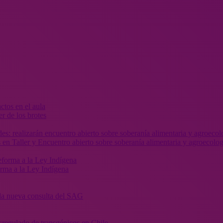
r de los brotes
 en Taller y Encuentro abierto sobre soberanía alimentaria y agroecolog
orma a la Ley Indígena
” la nueva consulta del SAG
sregulado de transgénicos en Chile