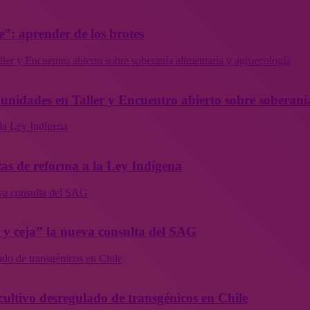
”: aprender de los brotes
ler y Encuentro abierto sobre soberanía alimentaria y agroecología
munidades en Taller y Encuentro abierto sobre soberaní
la Ley Indígena
as de reforma a la Ley Indígena
eva consulta del SAG
a y ceja” la nueva consulta del SAG
ado de transgénicos en Chile
cultivo desregulado de transgénicos en Chile