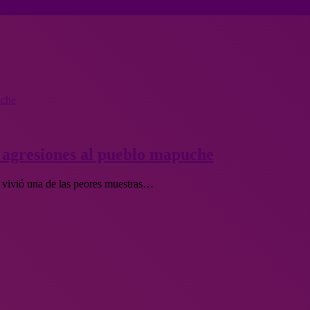
uche
s agresiones al pueblo mapuche
 vivió una de las peores muestras…