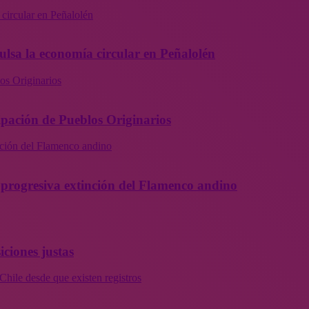
 circular en Peñalolén
ulsa la economía circular en Peñalolén
os Originarios
ipación de Pueblos Originarios
inción del Flamenco andino
la progresiva extinción del Flamenco andino
iciones justas
Chile desde que existen registros