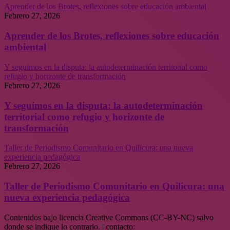
Aprender de los Brotes, reflexiones sobre educación ambiental
Febrero 27, 2026
Aprender de los Brotes, reflexiones sobre educación
ambiental
Y seguimos en la disputa: la autodeterminación territorial como
refugio y horizonte de transformación
Febrero 27, 2026
Y seguimos en la disputa: la autodeterminación
territorial como refugio y horizonte de
transformación
Taller de Periodismo Comunitario en Quilicura: una nueva
experiencia pedagógica
Febrero 27, 2026
Taller de Periodismo Comunitario en Quilicura: una
nueva experiencia pedagógica
Contenidos bajo licencia Creative Commons (CC-BY-NC) salvo
donde se indique lo contrario. | contacto: