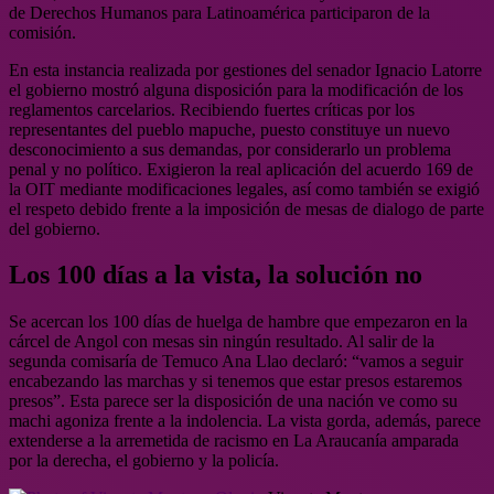
de Derechos Humanos para Latinoamérica participaron de la
comisión.
En esta instancia realizada por gestiones del senador Ignacio Latorre
el gobierno mostró alguna disposición para la modificación de los
reglamentos carcelarios. Recibiendo fuertes críticas por los
representantes del pueblo mapuche, puesto constituye un nuevo
desconocimiento a sus demandas, por considerarlo un problema
penal y no político. Exigieron la real aplicación del acuerdo 169 de
la OIT mediante modificaciones legales, así como también se exigió
el respeto debido frente a la imposición de mesas de dialogo de parte
del gobierno.
Los 100 días a la vista, la solución no
Se acercan los 100 días de huelga de hambre que empezaron en la
cárcel de Angol con mesas sin ningún resultado. Al salir de la
segunda comisaría de Temuco Ana Llao declaró: “vamos a seguir
encabezando las marchas y si tenemos que estar presos estaremos
presos”. Esta parece ser la disposición de una nación ve como su
machi agoniza frente a la indolencia. La vista gorda, además, parece
extenderse a la arremetida de racismo en La Araucanía amparada
por la derecha, el gobierno y la policía.