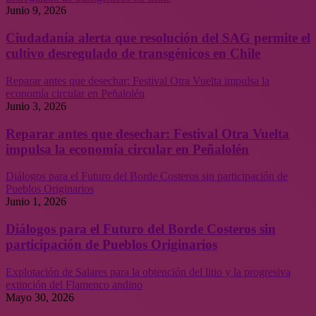
Junio 9, 2026
Ciudadanía alerta que resolución del SAG permite el
cultivo desregulado de transgénicos en Chile
Reparar antes que desechar: Festival Otra Vuelta impulsa la
economía circular en Peñalolén
Junio 3, 2026
Reparar antes que desechar: Festival Otra Vuelta
impulsa la economía circular en Peñalolén
Diálogos para el Futuro del Borde Costeros sin participación de
Pueblos Originarios
Junio 1, 2026
Diálogos para el Futuro del Borde Costeros sin
participación de Pueblos Originarios
Explotación de Salares para la obtención del litio y la progresiva
extinción del Flamenco andino
Mayo 30, 2026