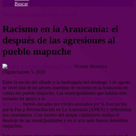
Buscar
Emergencia social
Noticias
Sur de Chile
Racismo en la Araucanía: el
después de las agresiones al
pueblo mapuche
Vicente Montoya
Olguin
Agosto 5, 2020
Entre la noche del sábado y la madrugada del domingo 3 de agosto
se vivió una de las peores muestras de racismo en la Araucanía en
contra del pueblo mapuche. Las municipalidades que habían sido
tomadas en apoyo a la
huelga de hambre de los presos políticos
mapuches
fueron atacadas por civiles azuzados por la Asociación
por la Paz y Reconciliación en La Araucanía (APRA) y defendidos
por carabineros. Con motivo del ataque carabineros realizo el
desalojo de las municipalidades y en el acto solo fueron detenidos
mapuches.