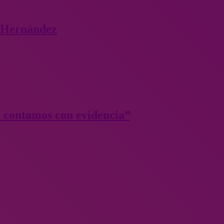
o Hernández
e contamos con evidencia”