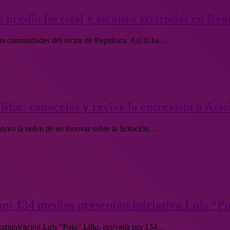
en predio forestal y alcanzó viviendas en Re
las comunidades del sector de Repukura. Así lo ha…
litio: conócelos y revive la entrevista a Ari
uvo la orden de no innovar sobre la licitación…
: 134 medios presentan iniciativa Luis “Po
a comunicación Luis “Polo” Lillo, apoyada por 134…