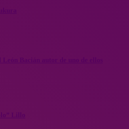
pukura
el León Bacián autor de uno de ellos
lo” Lillo