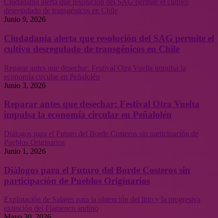
Ciudadanía alerta que resolución del SAG permite el cultivo
desregulado de transgénicos en Chile
Junio 9, 2026
Ciudadanía alerta que resolución del SAG permite el
cultivo desregulado de transgénicos en Chile
Reparar antes que desechar: Festival Otra Vuelta impulsa la
economía circular en Peñalolén
Junio 3, 2026
Reparar antes que desechar: Festival Otra Vuelta
impulsa la economía circular en Peñalolén
Diálogos para el Futuro del Borde Costeros sin participación de
Pueblos Originarios
Junio 1, 2026
Diálogos para el Futuro del Borde Costeros sin
participación de Pueblos Originarios
Explotación de Salares para la obtención del litio y la progresiva
extinción del Flamenco andino
Mayo 30, 2026