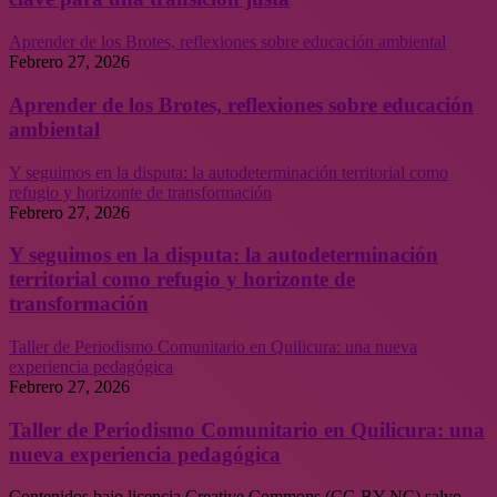
Aprender de los Brotes, reflexiones sobre educación ambiental
Febrero 27, 2026
Aprender de los Brotes, reflexiones sobre educación
ambiental
Y seguimos en la disputa: la autodeterminación territorial como
refugio y horizonte de transformación
Febrero 27, 2026
Y seguimos en la disputa: la autodeterminación
territorial como refugio y horizonte de
transformación
Taller de Periodismo Comunitario en Quilicura: una nueva
experiencia pedagógica
Febrero 27, 2026
Taller de Periodismo Comunitario en Quilicura: una
nueva experiencia pedagógica
Contenidos bajo licencia Creative Commons (CC-BY-NC) salvo