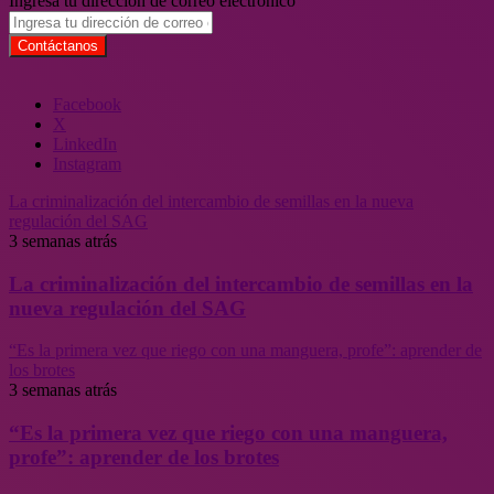
Ingresa tu dirección de correo electrónico
Facebook
X
LinkedIn
Instagram
La criminalización del intercambio de semillas en la nueva
regulación del SAG
3 semanas atrás
La criminalización del intercambio de semillas en la
nueva regulación del SAG
“Es la primera vez que riego con una manguera, profe”: aprender de
los brotes
3 semanas atrás
“Es la primera vez que riego con una manguera,
profe”: aprender de los brotes