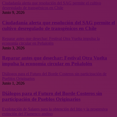
Ciudadanía alerta que resolución del SAG permite el cultivo
desregulado de transgénicos en Chile
Junio 9, 2026
Ciudadanía alerta que resolución del SAG permite el
cultivo desregulado de transgénicos en Chile
Reparar antes que desechar: Festival Otra Vuelta impulsa la
economía circular en Peñalolén
Junio 3, 2026
Reparar antes que desechar: Festival Otra Vuelta
impulsa la economía circular en Peñalolén
Diálogos para el Futuro del Borde Costeros sin participación de
Pueblos Originarios
Junio 1, 2026
Diálogos para el Futuro del Borde Costeros sin
participación de Pueblos Originarios
Explotación de Salares para la obtención del litio y la progresiva
extinción del Flamenco andino