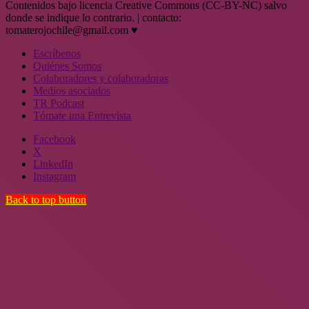
Contenidos bajo licencia Creative Commons (CC-BY-NC) salvo
donde se indique lo contrario. | contacto:
tomaterojochile@gmail.com ♥
Escríbenos
Quiénes Somos
Colaboradores y colaboradoras
Medios asociados
TR Podcast
Tómate una Entrevista
Facebook
X
LinkedIn
Instagram
Back to top button