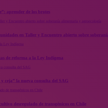
”: aprender de los brotes
ler y Encuentro abierto sobre soberanía alimentaria y agroecología
munidades en Taller y Encuentro abierto sobre soberaní
la Ley Indígena
as de reforma a la Ley Indígena
eva consulta del SAG
a y ceja” la nueva consulta del SAG
ado de transgénicos en Chile
cultivo desregulado de transgénicos en Chile