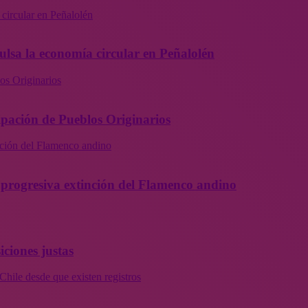
 circular en Peñalolén
ulsa la economía circular en Peñalolén
os Originarios
ipación de Pueblos Originarios
inción del Flamenco andino
la progresiva extinción del Flamenco andino
iciones justas
Chile desde que existen registros