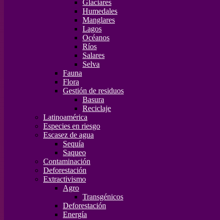
Glaciares
Humedales
Manglares
Lagos
Océanos
Ríos
Salares
Selva
Fauna
Flora
Gestión de residuos
Basura
Reciclaje
Latinoamérica
Especies en riesgo
Escasez de agua
Sequía
Saqueo
Contaminación
Deforestación
Extractivismo
Agro
Transgénicos
Deforestación
Energía