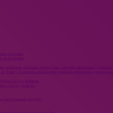
r de los brotes
 en Taller y Encuentro abierto sobre soberanía alimentaria y agroecolog
orma a la Ley Indígena
” la nueva consulta del SAG
sregulado de transgénicos en Chile