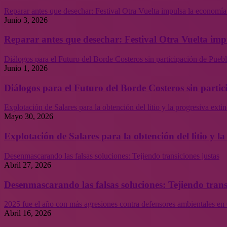
Reparar antes que desechar: Festival Otra Vuelta impulsa la economía
Junio 3, 2026
Reparar antes que desechar: Festival Otra Vuelta imp
Diálogos para el Futuro del Borde Costeros sin participación de Puebl
Junio 1, 2026
Diálogos para el Futuro del Borde Costeros sin partic
Explotación de Salares para la obtención del litio y la progresiva ext
Mayo 30, 2026
Explotación de Salares para la obtención del litio y 
Desenmascarando las falsas soluciones: Tejiendo transiciones justas
Abril 27, 2026
Desenmascarando las falsas soluciones: Tejiendo trans
2025 fue el año con más agresiones contra defensores ambientales en 
Abril 16, 2026