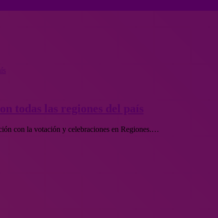
ís
n todas las regiones del país
ación con la votación y celebraciones en Regiones.…