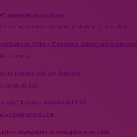
”: aprender de los brotes
ler y Encuentro abierto sobre soberanía alimentaria y agroecología
munidades en Taller y Encuentro abierto sobre soberaní
la Ley Indígena
as de reforma a la Ley Indígena
eva consulta del SAG
a y ceja” la nueva consulta del SAG
ado de transgénicos en Chile
cultivo desregulado de transgénicos en Chile