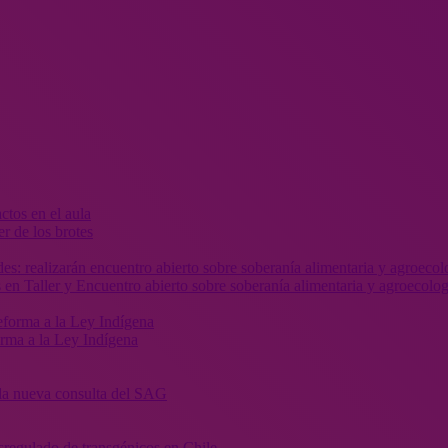
r de los brotes
 en Taller y Encuentro abierto sobre soberanía alimentaria y agroecolog
orma a la Ley Indígena
” la nueva consulta del SAG
sregulado de transgénicos en Chile