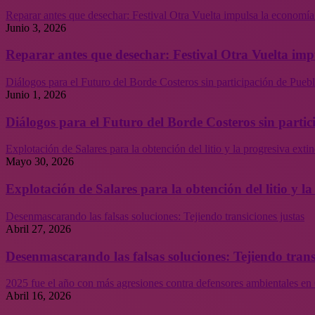
Reparar antes que desechar: Festival Otra Vuelta impulsa la economía
Junio 3, 2026
Reparar antes que desechar: Festival Otra Vuelta imp
Diálogos para el Futuro del Borde Costeros sin participación de Puebl
Junio 1, 2026
Diálogos para el Futuro del Borde Costeros sin partic
Explotación de Salares para la obtención del litio y la progresiva ext
Mayo 30, 2026
Explotación de Salares para la obtención del litio y 
Desenmascarando las falsas soluciones: Tejiendo transiciones justas
Abril 27, 2026
Desenmascarando las falsas soluciones: Tejiendo trans
2025 fue el año con más agresiones contra defensores ambientales en 
Abril 16, 2026