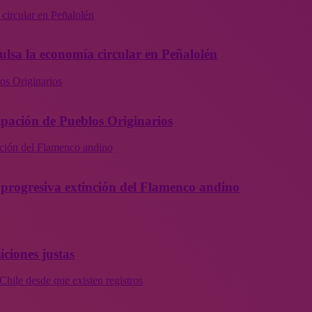
 circular en Peñalolén
ulsa la economía circular en Peñalolén
os Originarios
ipación de Pueblos Originarios
inción del Flamenco andino
la progresiva extinción del Flamenco andino
iciones justas
Chile desde que existen registros