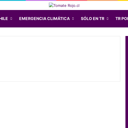
HILE
EMERGENCIA CLIMÁTICA
SÓLO EN TR
TR POD