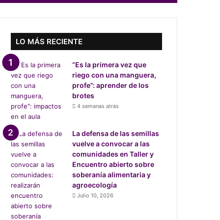
LO MÁS RECIENTE
“Es la primera vez que
riego con una manguera,
profe”: aprender de los
brotes
4 semanas atrás
La defensa de las semillas
vuelve a convocar a las
comunidades en Taller y
Encuentro abierto sobre
soberanía alimentaria y
agroecología
Julio 10, 2026