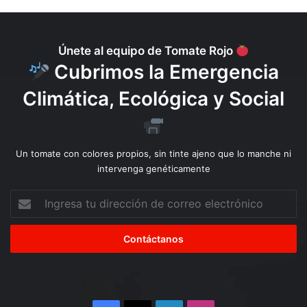
Únete al equipo de Tomate Rojo
Cubrimos la Emergencia
Climática, Ecológica y Social
Un tomate con colores propios, sin tinte ajeno que lo manche ni
intervenga genéticamente
Ingresa
tu
dirección
de
correo
electrónico