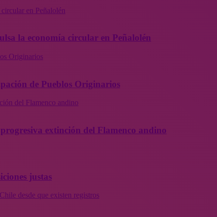
 circular en Peñalolén
ulsa la economía circular en Peñalolén
os Originarios
ipación de Pueblos Originarios
inción del Flamenco andino
la progresiva extinción del Flamenco andino
iciones justas
Chile desde que existen registros