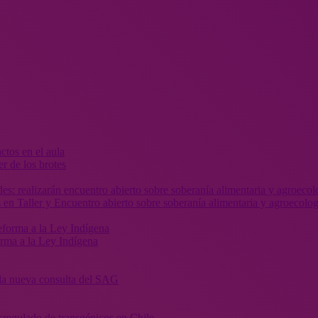
r de los brotes
 en Taller y Encuentro abierto sobre soberanía alimentaria y agroecolog
orma a la Ley Indígena
” la nueva consulta del SAG
sregulado de transgénicos en Chile