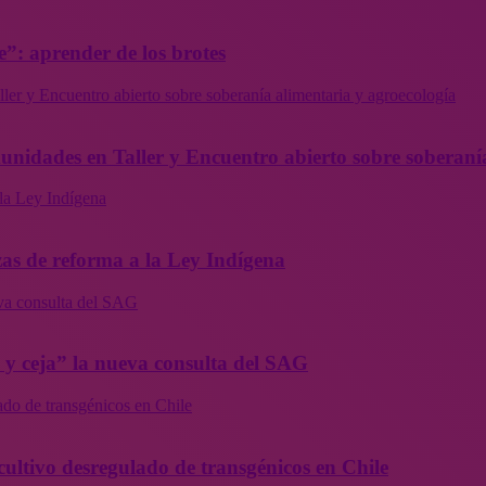
”: aprender de los brotes
ler y Encuentro abierto sobre soberanía alimentaria y agroecología
munidades en Taller y Encuentro abierto sobre soberaní
la Ley Indígena
as de reforma a la Ley Indígena
eva consulta del SAG
a y ceja” la nueva consulta del SAG
ado de transgénicos en Chile
cultivo desregulado de transgénicos en Chile