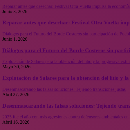
Reparar antes que desechar: Festival Otra Vuelta impulsa la economía
Junio 3, 2026
Reparar antes que desechar: Festival Otra Vuelta imp
Diálogos para el Futuro del Borde Costeros sin participación de Puebl
Junio 1, 2026
Diálogos para el Futuro del Borde Costeros sin partic
Explotación de Salares para la obtención del litio y la progresiva ext
Mayo 30, 2026
Explotación de Salares para la obtención del litio y 
Desenmascarando las falsas soluciones: Tejiendo transiciones justas
Abril 27, 2026
Desenmascarando las falsas soluciones: Tejiendo trans
2025 fue el año con más agresiones contra defensores ambientales en 
Abril 16, 2026