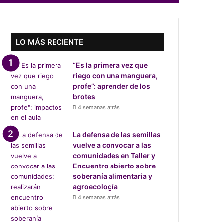
LO MÁS RECIENTE
“Es la primera vez que
riego con una manguera,
profe”: aprender de los
brotes
4 semanas atrás
La defensa de las semillas
vuelve a convocar a las
comunidades en Taller y
Encuentro abierto sobre
soberanía alimentaria y
agroecología
4 semanas atrás