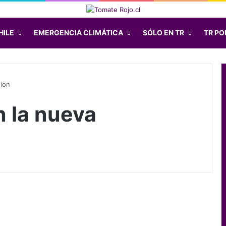
HILE
EMERGENCIA CLIMÁTICA
SÓLO EN TR
TR POD
cion
n la nueva