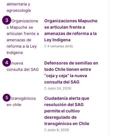
Organizaciones Mapuche
se articulan frente a
amenazas de reforma a la
Ley Indígena
4 semanas atrás
Defensores de semillas en
todo Chile tienen entre
“ceja y ceja” la nueva
consulta del SAG
Junio 24, 2026
Ciudadanía alerta que
resolución del SAG
permite el cultivo
desregulado de
transgénicos en Chile
Junio 9, 2026