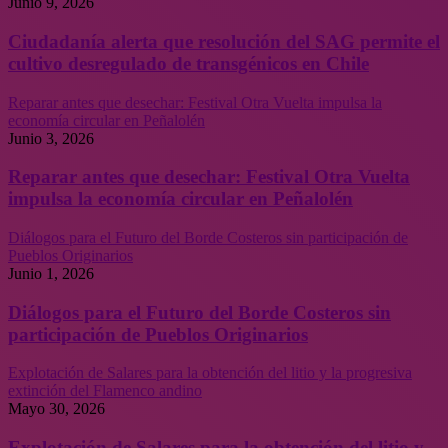
Junio 9, 2026
Ciudadanía alerta que resolución del SAG permite el
cultivo desregulado de transgénicos en Chile
Reparar antes que desechar: Festival Otra Vuelta impulsa la
economía circular en Peñalolén
Junio 3, 2026
Reparar antes que desechar: Festival Otra Vuelta
impulsa la economía circular en Peñalolén
Diálogos para el Futuro del Borde Costeros sin participación de
Pueblos Originarios
Junio 1, 2026
Diálogos para el Futuro del Borde Costeros sin
participación de Pueblos Originarios
Explotación de Salares para la obtención del litio y la progresiva
extinción del Flamenco andino
Mayo 30, 2026
Explotación de Salares para la obtención del litio y