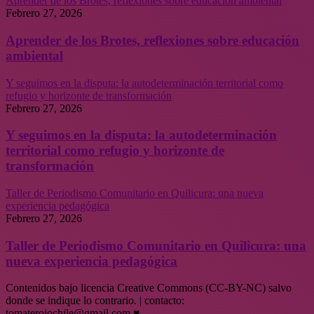
Aprender de los Brotes, reflexiones sobre educación ambiental
Febrero 27, 2026
Aprender de los Brotes, reflexiones sobre educación
ambiental
Y seguimos en la disputa: la autodeterminación territorial como
refugio y horizonte de transformación
Febrero 27, 2026
Y seguimos en la disputa: la autodeterminación
territorial como refugio y horizonte de
transformación
Taller de Periodismo Comunitario en Quilicura: una nueva
experiencia pedagógica
Febrero 27, 2026
Taller de Periodismo Comunitario en Quilicura: una
nueva experiencia pedagógica
Contenidos bajo licencia Creative Commons (CC-BY-NC) salvo
donde se indique lo contrario. | contacto:
tomaterojochile@gmail.com ♥