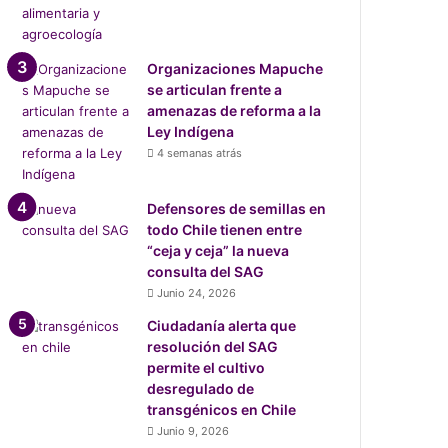
Organizaciones Mapuche
se articulan frente a
amenazas de reforma a la
Ley Indígena
4 semanas atrás
Defensores de semillas en
todo Chile tienen entre
“ceja y ceja” la nueva
consulta del SAG
Junio 24, 2026
Ciudadanía alerta que
resolución del SAG
permite el cultivo
desregulado de
transgénicos en Chile
Junio 9, 2026