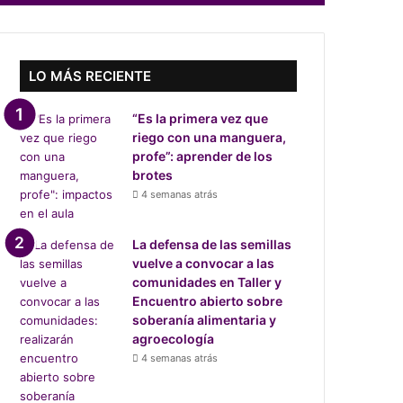
LO MÁS RECIENTE
“Es la primera vez que
riego con una manguera,
profe”: aprender de los
brotes
4 semanas atrás
La defensa de las semillas
vuelve a convocar a las
comunidades en Taller y
Encuentro abierto sobre
soberanía alimentaria y
agroecología
4 semanas atrás