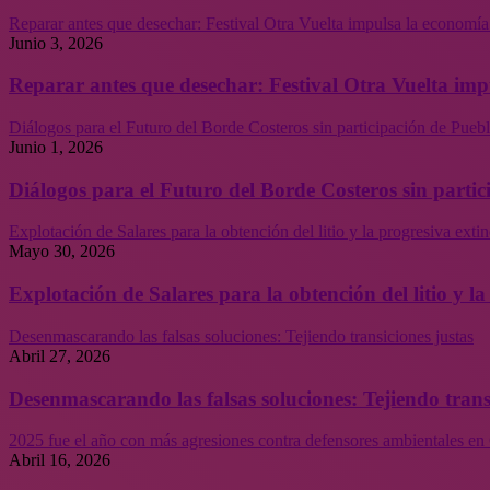
Reparar antes que desechar: Festival Otra Vuelta impulsa la economía
Junio 3, 2026
Reparar antes que desechar: Festival Otra Vuelta imp
Diálogos para el Futuro del Borde Costeros sin participación de Puebl
Junio 1, 2026
Diálogos para el Futuro del Borde Costeros sin partic
Explotación de Salares para la obtención del litio y la progresiva ext
Mayo 30, 2026
Explotación de Salares para la obtención del litio y 
Desenmascarando las falsas soluciones: Tejiendo transiciones justas
Abril 27, 2026
Desenmascarando las falsas soluciones: Tejiendo trans
2025 fue el año con más agresiones contra defensores ambientales en 
Abril 16, 2026