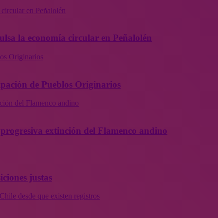
 circular en Peñalolén
ulsa la economía circular en Peñalolén
os Originarios
ipación de Pueblos Originarios
inción del Flamenco andino
la progresiva extinción del Flamenco andino
iciones justas
Chile desde que existen registros