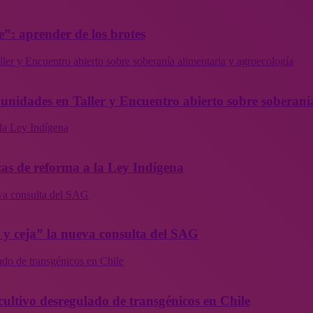
”: aprender de los brotes
ler y Encuentro abierto sobre soberanía alimentaria y agroecología
munidades en Taller y Encuentro abierto sobre soberaní
la Ley Indígena
as de reforma a la Ley Indígena
eva consulta del SAG
a y ceja” la nueva consulta del SAG
ado de transgénicos en Chile
cultivo desregulado de transgénicos en Chile