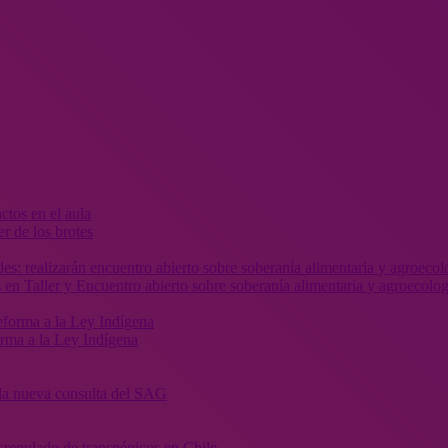
r de los brotes
 en Taller y Encuentro abierto sobre soberanía alimentaria y agroecolog
orma a la Ley Indígena
” la nueva consulta del SAG
sregulado de transgénicos en Chile