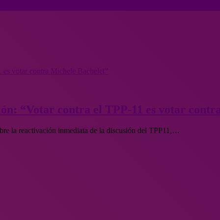
 es votar contra Michele Bachelet”
ón: “Votar contra el TPP-11 es votar contr
bre la reactivación inmediata de la discusión del TPP11,…