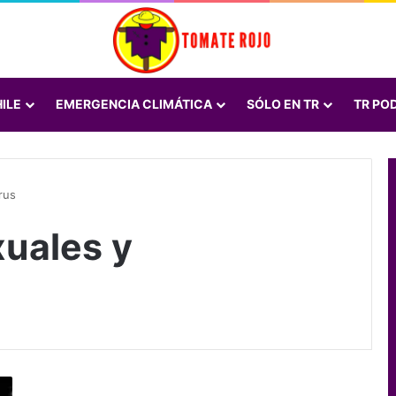
ILE
EMERGENCIA CLIMÁTICA
SÓLO EN TR
TR PO
rus
xuales y