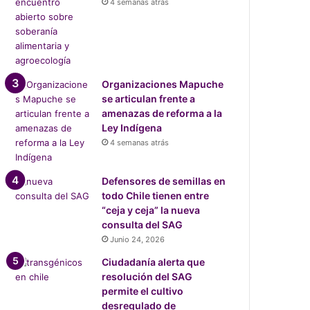
4 semanas atrás
Organizaciones Mapuche
se articulan frente a
amenazas de reforma a la
Ley Indígena
4 semanas atrás
Defensores de semillas en
todo Chile tienen entre
“ceja y ceja” la nueva
consulta del SAG
Junio 24, 2026
Ciudadanía alerta que
resolución del SAG
permite el cultivo
desregulado de