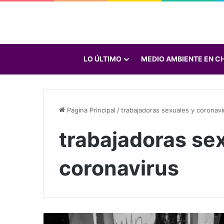
LO ÚLTIMO
MEDIO AMBIENTE EN CH
Página Principal
/
trabajadoras sexuales y coronavi
trabajadoras se
coronavirus
T