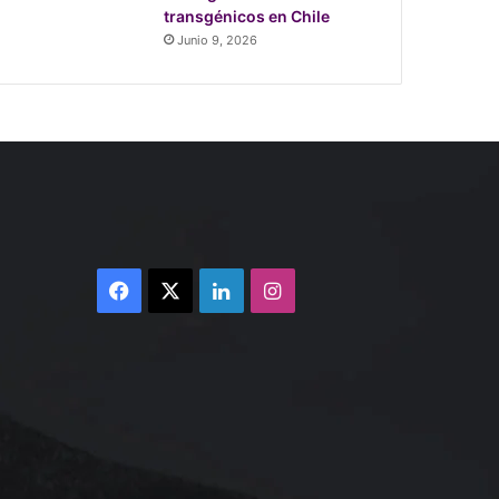
transgénicos en Chile
Junio 9, 2026
Facebook
X
LinkedIn
Instagram