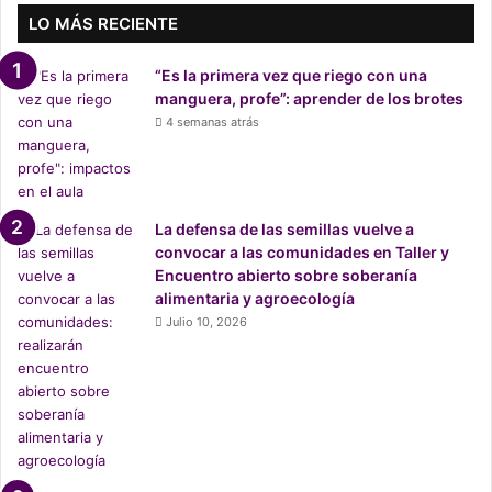
d
LO MÁS RECIENTE
e
s
“Es la primera vez que riego con una
e
manguera, profe”: aprender de los brotes
x
4 semanas atrás
p
r
e
s
a
La defensa de las semillas vuelve a
n
convocar a las comunidades en Taller y
s
Encuentro abierto sobre soberanía
u
alimentaria y agroecología
p
Julio 10, 2026
r
e
o
c
u
p
a