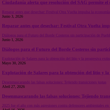
Ciudadanía alerta que resolución del SAG permite el 
Reparar antes que desechar: Festival Otra Vuelta impulsa la economía
Junio 3, 2026
Reparar antes que desechar: Festival Otra Vuelta imp
Diálogos para el Futuro del Borde Costeros sin participación de Puebl
Junio 1, 2026
Diálogos para el Futuro del Borde Costeros sin partic
Explotación de Salares para la obtención del litio y la progresiva ext
Mayo 30, 2026
Explotación de Salares para la obtención del litio y 
Desenmascarando las falsas soluciones: Tejiendo transiciones justas
Abril 27, 2026
Desenmascarando las falsas soluciones: Tejiendo trans
2025 fue el año con más agresiones contra defensores ambientales en 
Abril 16, 2026