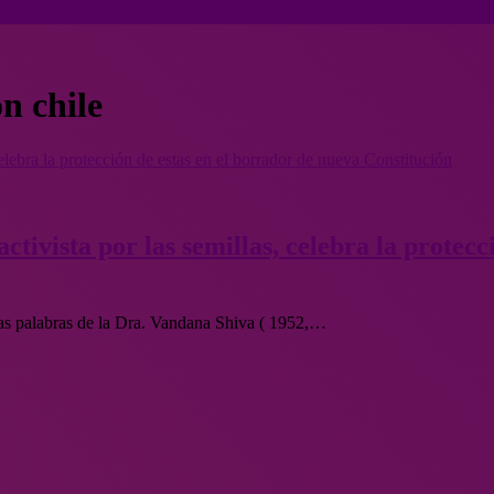
n chile
elebra la protección de estas en el borrador de nueva Constitución
tivista por las semillas, celebra la protecc
eras palabras de la Dra. Vandana Shiva ( 1952,…