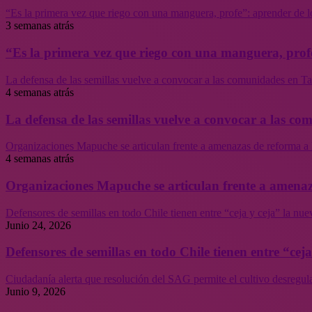
“Es la primera vez que riego con una manguera, profe”: aprender de l
3 semanas atrás
“Es la primera vez que riego con una manguera, profe
La defensa de las semillas vuelve a convocar a las comunidades en Tal
4 semanas atrás
La defensa de las semillas vuelve a convocar a las co
Organizaciones Mapuche se articulan frente a amenazas de reforma a 
4 semanas atrás
Organizaciones Mapuche se articulan frente a amenaz
Defensores de semillas en todo Chile tienen entre “ceja y ceja” la nu
Junio 24, 2026
Defensores de semillas en todo Chile tienen entre “cej
Ciudadanía alerta que resolución del SAG permite el cultivo desregul
Junio 9, 2026