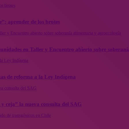
os brotes
”: aprender de los brotes
ler y Encuentro abierto sobre soberanía alimentaria y agroecología
munidades en Taller y Encuentro abierto sobre soberaní
la Ley Indígena
as de reforma a la Ley Indígena
eva consulta del SAG
a y ceja” la nueva consulta del SAG
ado de transgénicos en Chile