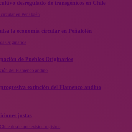
cultivo desregulado de transgénicos en Chile
 circular en Peñalolén
ulsa la economía circular en Peñalolén
os Originarios
ipación de Pueblos Originarios
inción del Flamenco andino
la progresiva extinción del Flamenco andino
iciones justas
Chile desde que existen registros