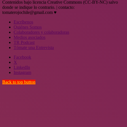
Contenidos bajo licencia Creative Commons (CC-BY-NC) salvo
donde se indique lo contrario. | contacto:
tomaterojochile@gmail.com ♥
Escríbenos
Quiénes Somos
Colaboradores y colaboradoras
Medios asociados
TR Podcast
Tómate una Entrevista
Facebook
X
LinkedIn
Instagram
Back to top button