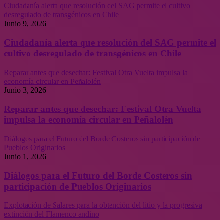
Ciudadanía alerta que resolución del SAG permite el cultivo
desregulado de transgénicos en Chile
Junio 9, 2026
Ciudadanía alerta que resolución del SAG permite el
cultivo desregulado de transgénicos en Chile
Reparar antes que desechar: Festival Otra Vuelta impulsa la
economía circular en Peñalolén
Junio 3, 2026
Reparar antes que desechar: Festival Otra Vuelta
impulsa la economía circular en Peñalolén
Diálogos para el Futuro del Borde Costeros sin participación de
Pueblos Originarios
Junio 1, 2026
Diálogos para el Futuro del Borde Costeros sin
participación de Pueblos Originarios
Explotación de Salares para la obtención del litio y la progresiva
extinción del Flamenco andino