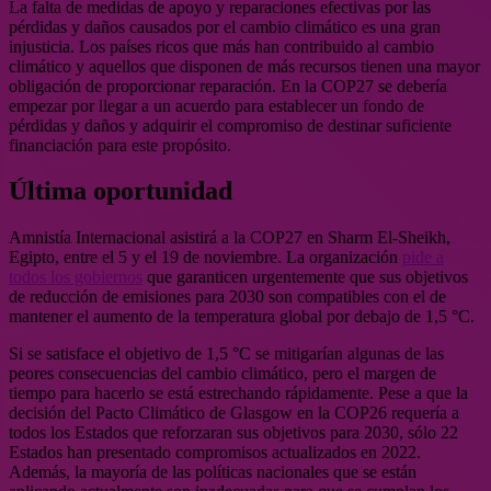
La falta de medidas de apoyo y reparaciones efectivas por las
pérdidas y daños causados por el cambio climático es una gran
injusticia. Los países ricos que más han contribuido al cambio
climático y aquellos que disponen de más recursos tienen una mayor
obligación de proporcionar reparación. En la COP27 se debería
empezar por llegar a un acuerdo para establecer un fondo de
pérdidas y daños y adquirir el compromiso de destinar suficiente
financiación para este propósito.
Última oportunidad
Amnistía Internacional asistirá a la COP27 en Sharm El-Sheikh,
Egipto, entre el 5 y el 19 de noviembre. La organización
pide a
todos los gobiernos
que garanticen urgentemente que sus objetivos
de reducción de emisiones para 2030 son compatibles con el de
mantener el aumento de la temperatura global por debajo de 1,5 °C.
Si se satisface el objetivo de 1,5 °C se mitigarían algunas de las
peores consecuencias del cambio climático, pero el margen de
tiempo para hacerlo se está estrechando rápidamente. Pese a que la
decisión del Pacto Climático de Glasgow en la COP26 requería a
todos los Estados que reforzaran sus objetivos para 2030, sólo 22
Estados han presentado compromisos actualizados en 2022.
Además, la mayoría de las políticas nacionales que se están