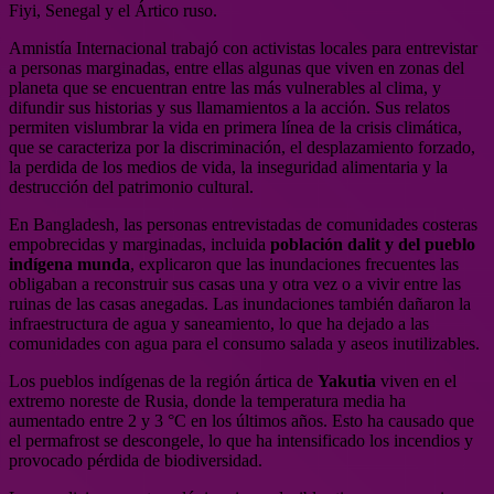
Fiyi, Senegal y el Ártico ruso.
Amnistía Internacional trabajó con activistas locales para entrevistar
a personas marginadas, entre ellas algunas que viven en zonas del
planeta que se encuentran entre las más vulnerables al clima, y
difundir sus historias y sus llamamientos a la acción. Sus relatos
permiten vislumbrar la vida en primera línea de la crisis climática,
que se caracteriza por la discriminación, el desplazamiento forzado,
la perdida de los medios de vida, la inseguridad alimentaria y la
destrucción del patrimonio cultural.
En Bangladesh, las personas entrevistadas de comunidades costeras
empobrecidas y marginadas, incluida
población dalit y del pueblo
indígena munda
, explicaron que las inundaciones frecuentes las
obligaban a reconstruir sus casas una y otra vez o a vivir entre las
ruinas de las casas anegadas. Las inundaciones también dañaron la
infraestructura de agua y saneamiento, lo que ha dejado a las
comunidades con agua para el consumo salada y aseos inutilizables.
Los pueblos indígenas de la región ártica de
Yakutia
viven en el
extremo noreste de Rusia, donde la temperatura media ha
aumentado entre 2 y 3 °C en los últimos años. Esto ha causado que
el permafrost se descongele, lo que ha intensificado los incendios y
provocado pérdida de biodiversidad.