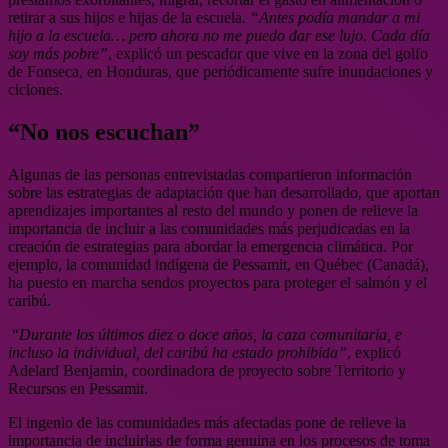
retirar a sus hijos e hijas de la escuela.
“Antes podía mandar a mi
hijo a la escuela… pero ahora no me puedo dar ese lujo. Cada día
soy más pobre”
, explicó un pescador que vive en la zona del golfo
de Fonseca, en Honduras, que periódicamente sufre inundaciones y
ciclones.
“No nos escuchan”
Algunas de las personas entrevistadas compartieron información
sobre las estrategias de adaptación que han desarrollado, que aportan
aprendizajes importantes al resto del mundo y ponen de relieve la
importancia de incluir a las comunidades más perjudicadas en la
creación de estrategias para abordar la emergencia climática. Por
ejemplo, la comunidad indígena de Pessamit, en Québec (Canadá),
ha puesto en marcha sendos proyectos para proteger el salmón y el
caribú.
“
Durante los últimos diez o doce años, la caza comunitaria, e
incluso la individual, del caribú ha estado prohibida”
, explicó
Adelard Benjamin, coordinadora de proyecto sobre Territorio y
Recursos en Pessamit.
El ingenio de las comunidades más afectadas pone de relieve la
importancia de incluirlas de forma genuina en los procesos de toma