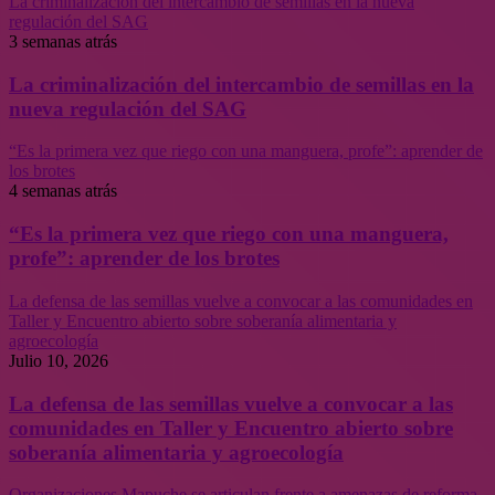
La criminalización del intercambio de semillas en la nueva
regulación del SAG
3 semanas atrás
La criminalización del intercambio de semillas en la
nueva regulación del SAG
“Es la primera vez que riego con una manguera, profe”: aprender de
los brotes
4 semanas atrás
“Es la primera vez que riego con una manguera,
profe”: aprender de los brotes
La defensa de las semillas vuelve a convocar a las comunidades en
Taller y Encuentro abierto sobre soberanía alimentaria y
agroecología
Julio 10, 2026
La defensa de las semillas vuelve a convocar a las
comunidades en Taller y Encuentro abierto sobre
soberanía alimentaria y agroecología
Organizaciones Mapuche se articulan frente a amenazas de reforma