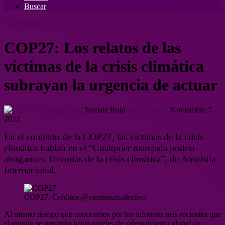
Buscar
Noticias
Sólo en TR
COP27: Los relatos de las
víctimas de la crisis climática
subrayan la urgencia de actuar
Tomate Rojo
Follow on X
Noviembre 7,
2022
En el contexto de la COP27, las víctimas de la crisis
climática hablan en el “Cualquier marejada podría
ahogarnos: Historias de la crisis climática”, de Amnistía
Internacional.
COP27. Créditos @vientosurcolectivo
Al mismo tiempo que conocemos por los informes más recientes que
el mundo se precipita hacia niveles de calentamiento global de
al