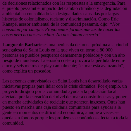
de decisiones relacionados con las respuestas a la emergencia. Para
el pueblo pessamit el impacto del cambio climático y la degradación
ambiental ha consolidado las desigualdades causadas por largas
historias de colonialismo, racismo y discriminación.
Como Eric
Kanapé, asesor ambiental de la comunidad pessamit, dijo:
“Nos
consultan por cumplir. Proponemos formas nuevas de hacer las
cosas pero no nos escuchan. No nos toman en serio”.
Langue de Barbarie
es una península de arena próxima a la ciudad
senegalesa de Saint Louis en la que viven en torno a 80.000
personas en pueblos pesqueros densamente poblados y con un alto
riesgo de inundarse. La erosión costera provoca la pérdida de entre
cinco y seis metros de playa anualmente; “el mar está avanzando”,
como explica un pescador.
Las personas entrevistadas en Saint Louis han desarrollado varias
iniciativas propias para lidiar con la crisis climática. Por ejemplo, un
proyecto dirigido por la comunidad ayuda a la población local
afectada por la elevación del nivel del mar a construir casas y poner
en marcha actividades de reciclaje que generen ingresos. Otras han
puesto en marcha una caja solidaria comunitaria para ayudar a la
gente en momentos de dificultad económica, aunque a veces se
queda sin fondos porque los problemas económicos afectan a toda la
comunidad.