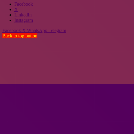
Facebook
X
LinkedIn
Instagram
Facebook
X
WhatsApp
Telegram
Back to top button