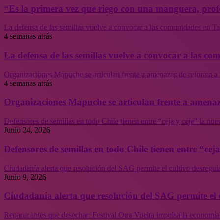
“Es la primera vez que riego con una manguera, profe
La defensa de las semillas vuelve a convocar a las comunidades en Tal
4 semanas atrás
La defensa de las semillas vuelve a convocar a las co
Organizaciones Mapuche se articulan frente a amenazas de reforma a 
4 semanas atrás
Organizaciones Mapuche se articulan frente a amenaz
Defensores de semillas en todo Chile tienen entre “ceja y ceja” la nu
Junio 24, 2026
Defensores de semillas en todo Chile tienen entre “cej
Ciudadanía alerta que resolución del SAG permite el cultivo desregul
Junio 9, 2026
Ciudadanía alerta que resolución del SAG permite el 
Reparar antes que desechar: Festival Otra Vuelta impulsa la economía