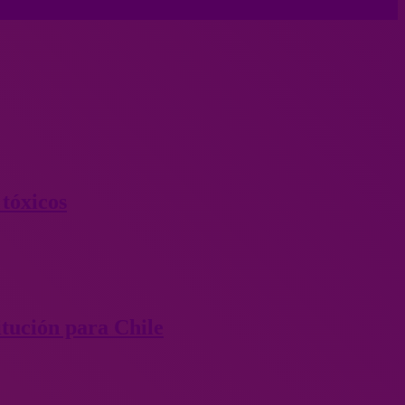
tóxicos
itución para Chile