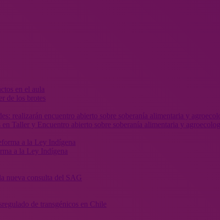
r de los brotes
 en Taller y Encuentro abierto sobre soberanía alimentaria y agroecolog
orma a la Ley Indígena
” la nueva consulta del SAG
sregulado de transgénicos en Chile