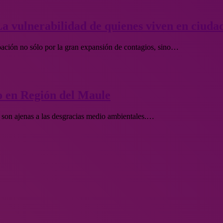
 La vulnerabilidad de quienes viven en ciu
ción no sólo por la gran expansión de contagios, sino…
o en Región del Maule
son ajenas a las desgracias medio ambientales.…