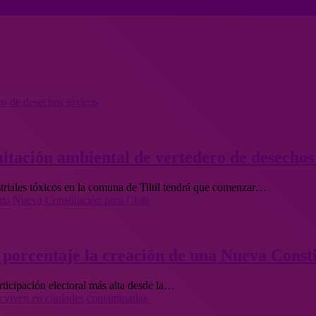
ro de desechos tóxicos
itación ambiental de vertedero de desechos 
ustriales tóxicos en la comuna de Tiltil tendrá que comenzar…
 una Nueva Constitución para Chile
o porcentaje la creación de una Nueva Const
rticipación electoral más alta desde la…
nes viven en ciudades contaminadas