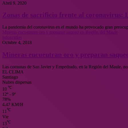
Abril 9, 2020
Zonas de sacrificio frente al coronavirus:
La pandemia del coronavirus en el mundo ha provocado gran preocupa
Mineras encuentran oro y preparan saqueo en Región del Maule
Infografías
Octubre 4, 2018
Mineras encuentran oro y preparan saque
Las comunas de San Javier y Empedrado, en la Región del Maule, no 
EL CLIMA
Santiago
Nubes dispersas
℃
10
12º - 9º
78%
4.47 KM/H
℃
11
Vie
℃
13